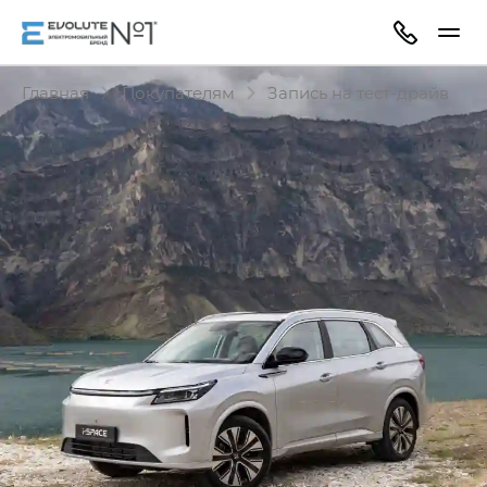
Главная
Покупателям
Запись на тест-драйв