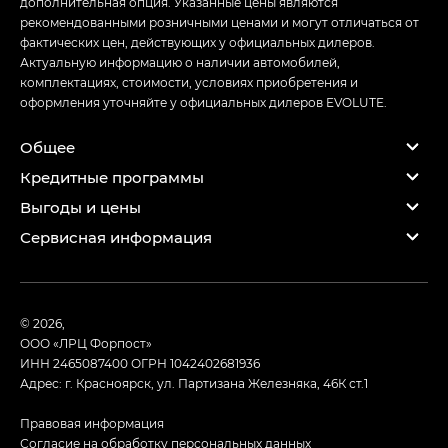
дополнительная опция. Указанные цены являются
рекомендованными розничными ценами и могут отличаться от
фактических цен, действующих у официальных дилеров.
Актуальную информацию о наличии автомобилей,
комплектациях, стоимости, условиях приобретения и
оформления уточняйте у официальных дилеров EVOLUTE.
Общее
Кредитные программы
Выгоды и цены
Сервисная информация
© 2026,
ООО «ЛРЦ Форпост»
ИНН 2465087400
ОГРН 1042402681936
Адрес: г. Красноярск, ул. Партизана Железняка, 46К ст.1
Правовая информация
Согласие на обработку персональных данных