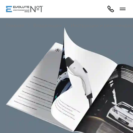
Главная
Владельцам
Инструкции и рекоменда