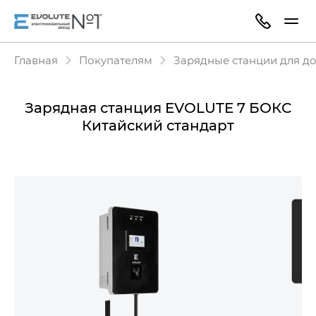
Главная
Покупателям
Зарядные станции для д
Зарядная станция EVOLUTE 7 БОКС
Китайский стандарт