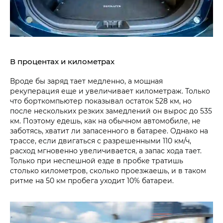
В процентах и километрах
Вроде бы заряд тает медленно, а мощная
рекуперация еще и увеличивает километраж. Только
что борткомпьютер показывал остаток 528 км, но
после нескольких резких замедлений он вырос до 535
км. Поэтому едешь, как на обычном автомобиле, не
заботясь, хватит ли запасенного в батарее. Однако на
трассе, если двигаться с разрешенными 110 км/ч,
расход мгновенно увеличивается, а запас хода тает.
Только при неспешной езде в пробке тратишь
столько километров, сколько проезжаешь, и в таком
ритме на 50 км пробега уходит 10% батареи.