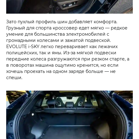
Зато пухлый профиль шин добавляет комфорта.
Грузный для спорта кроссовер едет мягко — редкое
умение для большинства электромобилей с
громадными колесами и зажатой подвеской.
EVOLUTE i‑SKY легко переваривает как лежачих
полицейских, так и ямы. Из-за мягкой подвески
передние колеса разгружаются при резком старте, а
в поворотах машина ощутимо кренится, но если
хочешь проехать на одном заряде больше — не
спеши.