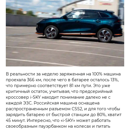
В реальности за неделю заряженная на 100% машина
проехала 366 км, после чего в батарее осталось 13%,
что примерно соответствует 81 км пути. Это уже
критичный остаток, учитывая, что предсерийный
кроссовер i‑SKY находит понимание далеко не с
каждой ЭЗС. Российская машина оснащена
распространенным разъемом CSS2, и для того чтобы
зарядить батарею от быстрой станции до 80%, хватит
45 минут. Интересно, что «i‑SKY» может работать
своеобразным пауэрбанком на колесах и питать