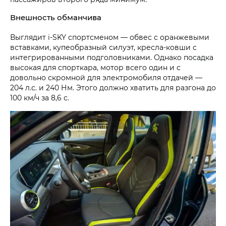
Внешность обманчива
Выглядит i‑SKY спортсменом — обвес с оранжевыми
вставками, купеобразный силуэт, кресла-ковши с
интегрированными подголовниками. Однако посадка
высокая для спорткара, мотор всего один и с
довольно скромной для электромобиля отдачей —
204 л.с. и 240 Нм. Этого должно хватить для разгона до
100 км/ч за 8,6 с.