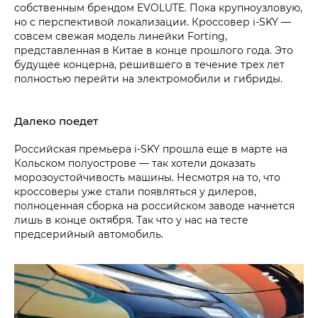
собственным брендом EVOLUTE. Пока крупноузловую,
но с перспективой локализации. Кроссовер i‑SKY —
совсем свежая модель линейки Forting,
представленная в Китае в конце прошлого года. Это
будущее концерна, решившего в течение трех лет
полностью перейти на электромобили и гибриды.
Далеко поедет
Российская премьера i‑SKY прошла еще в марте на
Кольском полуострове — так хотели доказать
морозоустойчивость машины. Несмотря на то, что
кроссоверы уже стали появляться у дилеров,
полноценная сборка на российском заводе начнется
лишь в конце октября. Так что у нас на тесте
предсерийный автомобиль.