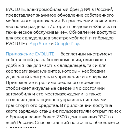
1
EVOLUTE, электромобильный бренд №1 в России
,
представляет значимое обновление собственного
мобильного приложения. В приложении появились
два новых раздела: «История поездок» и «Запись на
техническое обслуживание». Обновление доступно
для всех владельцев электромобилей и гибридов
EVOLUTE в
App Store
и
Google Play
.
Приложение EVOLUTE
— бесплатный инструмент
собственной разработки компании, одинаково
удобный как для частных владельцев, так и для
корпоративных клиентов, которым необходим
удаленный контроль и управление автопарком.
Приложение в режиме реального времени
отображает актуальные сведения о состоянии
автомобиля и его местонахождении, а также
позволяет дистанционно управлять системами
транспортного средства. В приложении доступна
карта зарядных станций: пользователям открыт поиск
и бронирование более 2 300 действующих ЭЗС по
всей России. Список станций постоянно обновляется