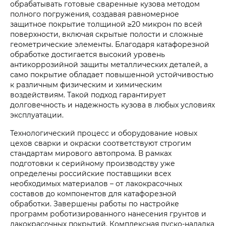
обрабатывать готовые сваренные кузова методом
полного погружения, создавая равномерное
защитное покрытие толщиной ≥20 микрон по всей
поверхности, включая скрытые полости и сложные
геометрические элементы. Благодаря катафорезной
обработке достигается высокий уровень
антикоррозийной защиты металлических деталей, а
само покрытие обладает повышенной устойчивостью
к различным физическим и химическим
воздействиям. Такой подход гарантирует
долговечность и надежность кузова в любых условиях
эксплуатации.
Технологический процесс и оборудование новых
цехов сварки и окраски соответствуют строгим
стандартам мирового автопрома. В рамках
подготовки к серийному производству уже
определены российские поставщики всех
необходимых материалов – от лакокрасочных
составов до компонентов для катафорезной
обработки. Завершены работы по настройке
программ роботизированного нанесения грунтов и
лакокрасочных покрытий. Комплексная пуско-наладка