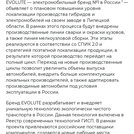
1
EVOLUTE — электромобильный бренд №1 в России
—
объявляет о плановом повышении уровня
локализации производства гибридов и
электромобилей на своем заводе в Липецкой
области. В рамках этого процесса будут внедрены
производственные линии сварки и окраски кузовов,
а также линия мелкоузловой сборки. Эти этапы
реализуются в соответствии со СПИК 2.0 и
стратегией поэтапной локализации продукции, в
результате которой производство перейдет на
полный цикл. Переход на новые производственные
циклы позволит увеличить объемы выпуска
автомобилей, внедрить больше комплектующих
локальных производителей, а также адаптировать
производимые автомобили под условия
эксплуатации в России.
Бренд EVOLUTE разрабатывает и внедряет
уникальную технологию экологически чистого
транспорта в России. Данная технология включена в
Реестр современных технологий ГИСП. В рамках
проекта привлекаются российские поставщики
компонентов, создаются новые рабочие места,