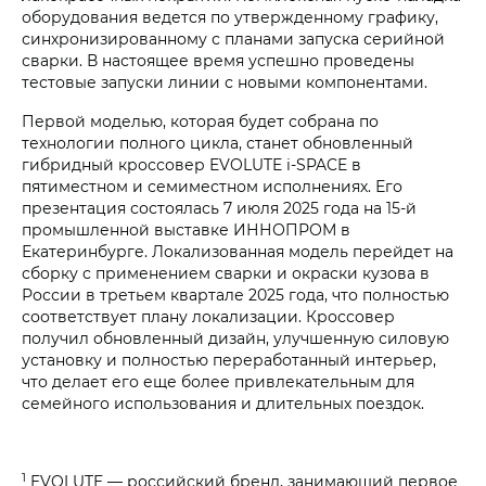
оборудования ведется по утвержденному графику,
синхронизированному с планами запуска серийной
сварки. В настоящее время успешно проведены
тестовые запуски линии с новыми компонентами.
Первой моделью, которая будет собрана по
технологии полного цикла, станет обновленный
гибридный кроссовер EVOLUTE i‑SPACE в
пятиместном и семиместном исполнениях. Его
презентация состоялась 7 июля 2025 года на 15-й
промышленной выставке ИННОПРОМ в
Екатеринбурге. Локализованная модель перейдет на
сборку с применением сварки и окраски кузова в
России в третьем квартале 2025 года, что полностью
соответствует плану локализации. Кроссовер
получил обновленный дизайн, улучшенную силовую
установку и полностью переработанный интерьер,
что делает его еще более привлекательным для
семейного использования и длительных поездок.
1
EVOLUTE — российский бренд, занимающий первое