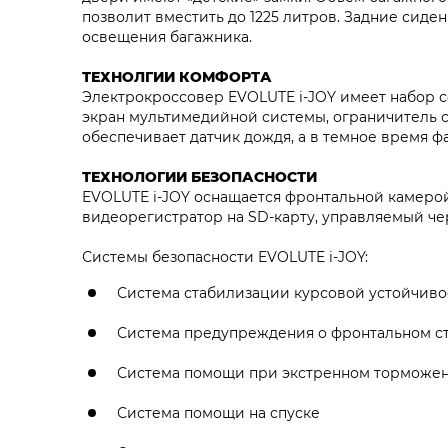
позволит вместить до 1225 литров. Задние сиде
освещения багажника.
ТЕХНОЛГИИ КОМФОРТА
Электрокроссовер EVOLUTE i‑JOY имеет набор с
экран мультимедийной системы, ограничитель 
обеспечивает датчик дождя, а в темное время ф
ТЕХНОЛОГИИ БЕЗОПАСНОСТИ
EVOLUTE i‑JOY оснащается фронтальной камеро
видеорегистратор на SD-карту, управляемый че
Системы безопасности EVOLUTE i‑JOY:
Система стабилизации курсовой устойчиво
Система предупреждения о фронтальном с
Система помощи при экстренном торможе
Система помощи на спуске