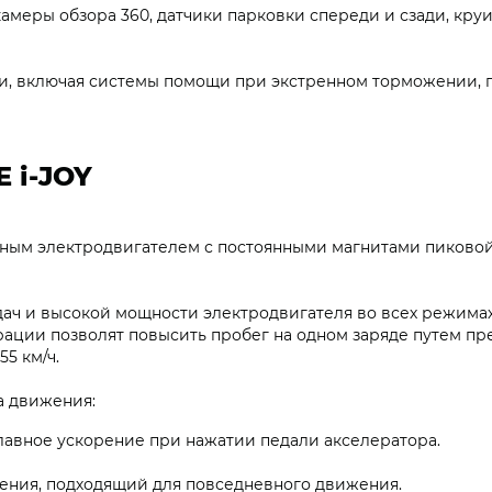
амеры обзора 360, датчики парковки спереди и сзади, круи
и, включая системы помощи при экстренном торможении,
 i‑JOY
ным электродвигателем с постоянными магнитами пиковой
дач и высокой мощности электродвигателя во всех режимах
рации позволят повысить пробег на одном заряде путем п
55 км/ч.
а движения:
лавное ускорение при нажатии педали акселератора.
ния, подходящий для повседневного движения.