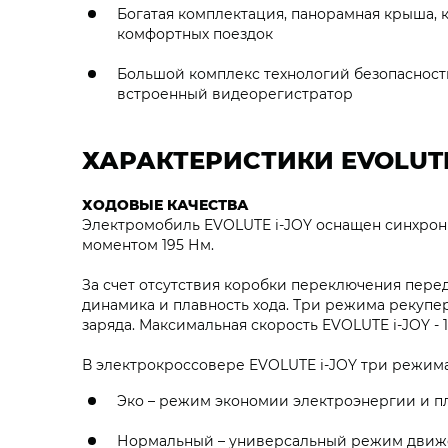
Богатая комплектация, панорамная крыша, к
комфортных поездок
Большой комплекс технологий безопасност
встроенный видеорегистратор
ХАРАКТЕРИСТИКИ EVOLUTE
ХОДОВЫЕ КАЧЕСТВА
Электромобиль EVOLUTE i‑JOY оснащен синхрон
моментом 195 Нм.
За счет отсутствия коробки переключения пере
динамика и плавность хода. Три режима рекупе
заряда. Максимальная скорость EVOLUTE i‑JOY - 1
В электрокроссовере EVOLUTE i‑JOY три режим
Эко – режим экономии электроэнергии и п
Нормальный – универсальный режим движе