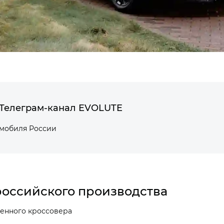
Телеграм-канал EVOLUTE
омобиля России
оссийского производства
енного кроссовера