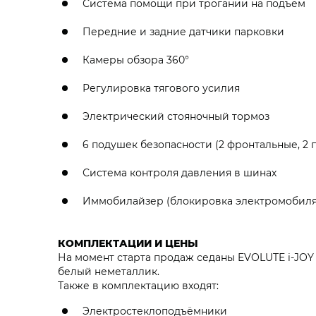
Система помощи при трогании на подъем
Передние и задние датчики парковки
Камеры обзора 360°
Регулировка тягового усилия
Электрический стояночный тормоз
6 подушек безопасности (2 фронтальные, 2
Система контроля давления в шинах
Иммобилайзер (блокировка электромобиля 
КОМПЛЕКТАЦИИ И ЦЕНЫ
На момент старта продаж седаны EVOLUTE i‑JOY 
белый неметаллик.
Также в комплектацию входят:
Электростеклоподъёмники