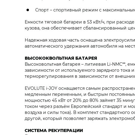
Спорт – спортивный режим с максимальным
Емкости тяговой батареи в 53 кВт/ч, при расходе
кузова, она обеспечивает сбалансированный цен
Надежная ходовая часть оснащена электроусили
автоматического удержания автомобиля на мест
ВЫСОКОКВОЛЬТНАЯ БАТАРЕЯ
Высоковольтная батарея – литиевая Li-NMC**, емк
зависимости от используемого зарядного тока и
терморегулирования в зависимости от внешних 
EVOLUTE i‑JOY оснащается самым распространен
медленным переменным, и быстрым постоянным 
мощностью 45 кВт от 20% до 80% займет 35 мину
током через разъём Европейский стандарт и мощ
воздуха и силы тока). В комплект стандартного 
другой, который позволяет заряжать электромо
СИСТЕМА РЕКУПЕРАЦИИ