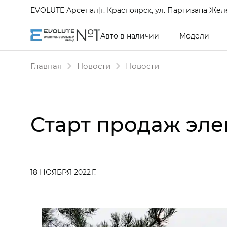
EVOLUTE Арсенал
|
г. Красноярск, ул. Партизана Желе
Авто в наличии
Модели
Главная
Новости
Новости
Старт продаж эле
18 НОЯБРЯ 2022 Г.