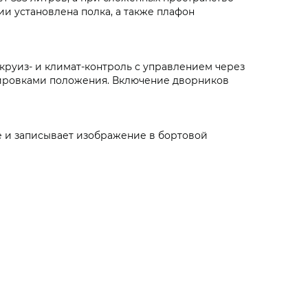
ии установлена полка, а также плафон
круиз- и климат-контроль с управлением через
лировками положения. Включение дворников
е и записывает изображение в бортовой