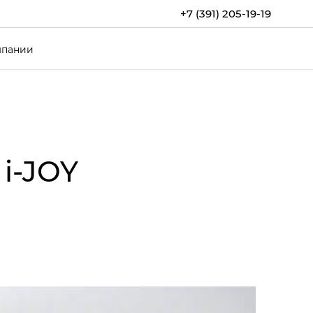
+7 (391) 205-19-19
мпании
i‑JOY