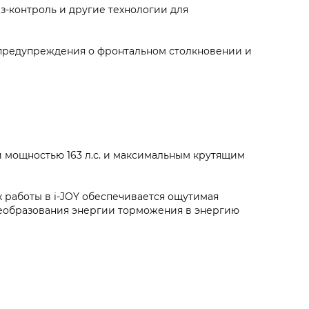
з-контроль и другие технологии для
 предупреждения о фронтальном столкновении и
 мощностью 163 л.с. и максимальным крутящим
 работы в i‑JOY обеспечивается ощутимая
реобразования энергии торможения в энергию