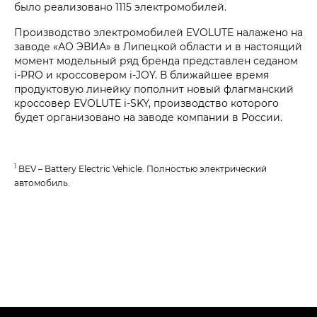
было реализовано 1115 электромобилей.
Производство электромобилей EVOLUTE налажено на
заводе «АО ЭВИА» в Липецкой области и в настоящий
момент модельный ряд бренда представлен седаном
i‑PRO и кроссовером i‑JOY. В ближайшее время
продуктовую линейку пополнит новый флагманский
кроссовер EVOLUTE i‑SKY, производство которого
будет организовано на заводе компании в России.
1
BEV – Battery Electric Vehicle. Полностью электрический
автомобиль.