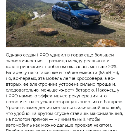
Однако седан
i‑PRO
удивил в горах еще большей
экономичностью — разница между реальным и
«электрическим» пробегом оказалась меньше 20%.
Батарея у него такая же и той же емкости (53 кВт⋅ч),
но, во-первых, эта модель легче кроссовера, а во-
вторых, ее электроника устроена сильно проще и,
следовательно, меньше «жрет» батарею. Наконец, у
i‑PRO
намного эффективнее рекуперация, что
позволяет на спусках возвращать энергию в батарею.
Уровень замедления меняется физической кнопкой,
что удобно: на крутом спуске ставишь максимальный,
на пологой прямой — минимальный, чтобы
автомобиль как можно дальше проехал накатом.
Вообще, этот седан с простенькими галогеновыми