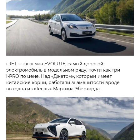
i‑JET
— флагман EVOLUTE, самый дорогой
электромобиль в модельном ряду, почти как три
i‑PRO
по цене. Над «Джетом», который имеет
китайские корни, работали знаменитости вроде
выходца из «Теслы» Мартина Эберхарда.