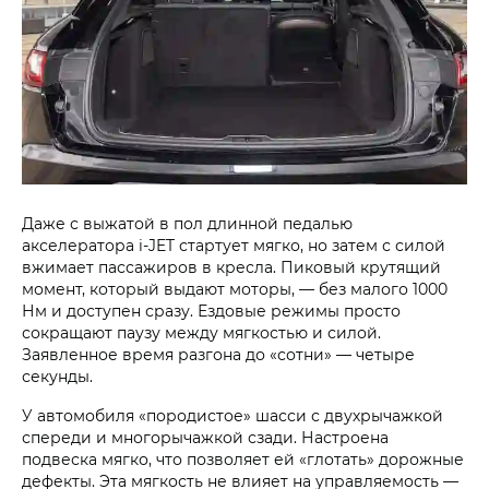
Даже с выжатой в пол длинной педалью
акселератора
i‑JET
стартует мягко, но затем с силой
вжимает пассажиров в кресла. Пиковый крутящий
момент, который выдают моторы, — без малого 1000
Нм и доступен сразу. Ездовые режимы просто
сокращают паузу между мягкостью и силой.
Заявленное время разгона до «сотни» — четыре
секунды.
У автомобиля «породистое» шасси с двухрычажкой
спереди и многорычажкой сзади. Настроена
подвеска мягко, что позволяет ей «глотать» дорожные
дефекты. Эта мягкость не влияет на управляемость —