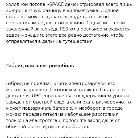
холодной погоде
i‑SPACE
демонстрировал всего лишь
20-процентную разницу в километраже. С одной
стороны, можно сделать вывод, что гонки по
серпантинам не для этой машины. С другой — если
заявленный запас хода 1150 км в реальности окажется
вдвое меньшим, этого всё равно достаточно, чтобы
отправляться в дальние путешествия.
Гибрид или электромобиль
Гибрид не привязан к сети электрозарядок, его
можно заправлять бензином и заряжать батарею от
двигателя. ДВС справляется с поддержанием уровня
заряда при быстрой езде, а если ехать размеренно, то
может подзаряжать батарею. И наоборот, в городе
можно передвигаться на небольшие расстояния
только на электротяге и пополнять заряд даже от
обычной розетки, пусть и небыстро.
То обстоятельство, что гибриды не привязаны к