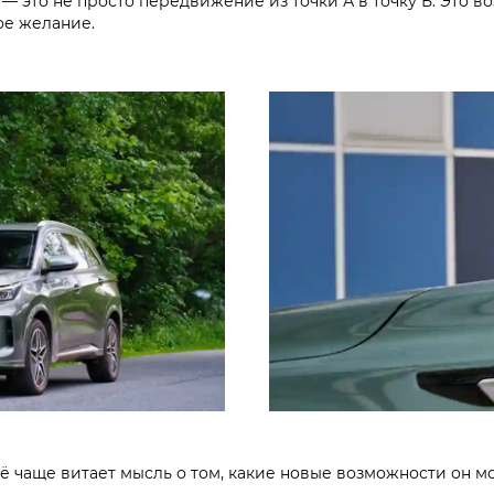
 — это не просто передвижение из точки А в точку Б. Это 
ое желание.
ё чаще витает мысль о том, какие новые возможности он мо