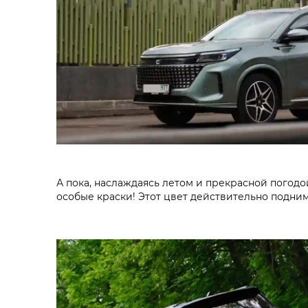
А пока, наслаждаясь летом и прекрасной погод
особые краски! Этот цвет действительно подним