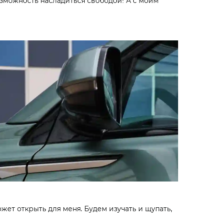
возможность насладиться свободой! А с моим
жет открыть для меня. Будем изучать и щупать,