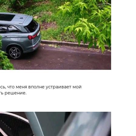
сь, что меня вполне устраивает мой
ть решение.