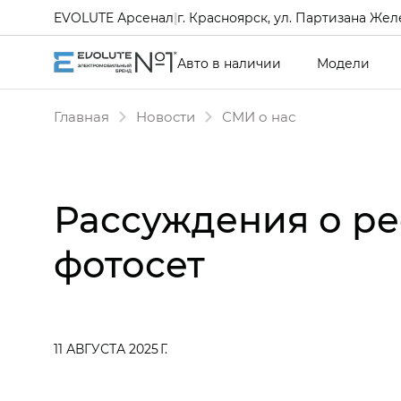
EVOLUTE Арсенал
|
г. Красноярск, ул. Партизана Желе
Авто в наличии
Модели
Главная
Новости
СМИ о нас
Рассуждения о ре
фотосет
11 АВГУСТА 2025 Г.