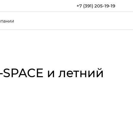
+7 (391) 205-19-19
мпании
‑SPACE и летний