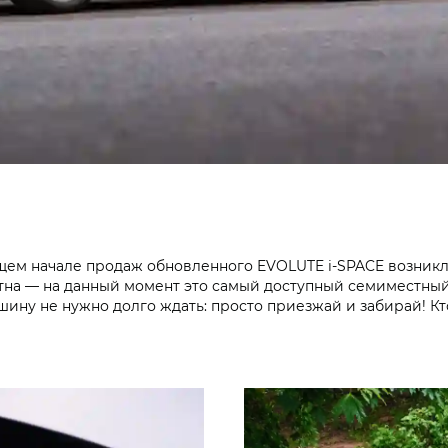
щем начале продаж обновленного EVOLUTE i‑SPACE возникло 
тна — на данный момент это самый доступный семиместный 
ину не нужно долго ждать: просто приезжай и забирай! Кт