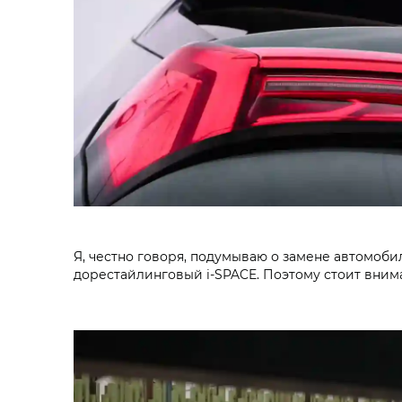
Я, честно говоря, подумываю о замене автомоби
дорестайлинговый i‑SPACE. Поэтому стоит внима