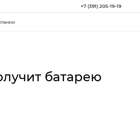
+7 (391) 205-19-19
мпании
олучит батарею