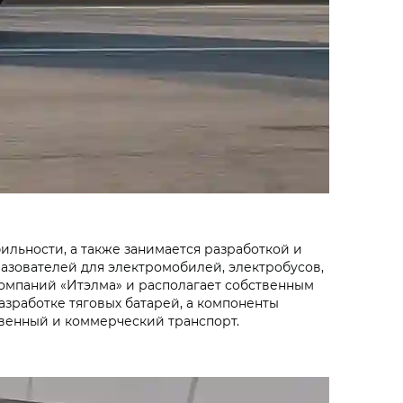
льности, а также занимается разработкой и
разователей для электромобилей, электробусов,
компаний «Итэлма» и располагает собственным
азработке тяговых батарей, а компоненты
венный и коммерческий транспорт.