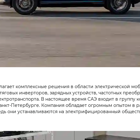
агает комплексные решения в области электрической моби
тяговых инверторов, зарядных устройств, частотных преоб
ектротранспорта. В настоящее время САЭ входит в группу 
Санкт-Петербурге. Компания обладает огромным опытом в р
ведь они устанавливаются на электрифицированный общест