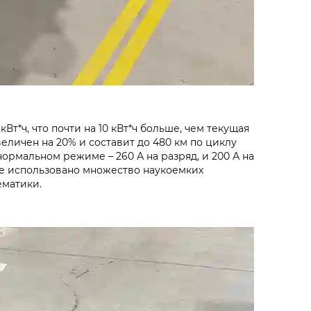
т*ч, что почти на 10 кВт*ч больше, чем текущая
еличен на 20% и составит до 480 км по циклу
ормальном режиме – 260 А на разряд, и 200 А на
ее использовано множество наукоемких
ематики.