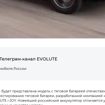
Телеграм-канал EVOLUTE
омобиля России
будет представлена модель с тяговой батареей отечестве
тестированию тяговой батареи, разработанной компанией 
UTE i‑JOY. Новейший российский аккумулятор отличается 