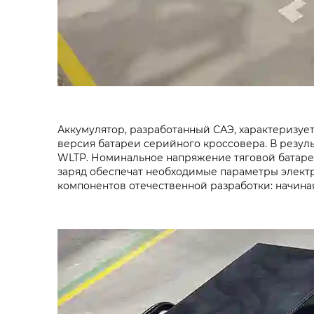
Аккумулятор, разработанный САЭ, характеризуетс
версия батареи серийного кроссовера. В резуль
WLTP. Номинальное напряжение тяговой батареи 
заряд обеспечат необходимые параметры электр
компонентов отечественной разработки: начина