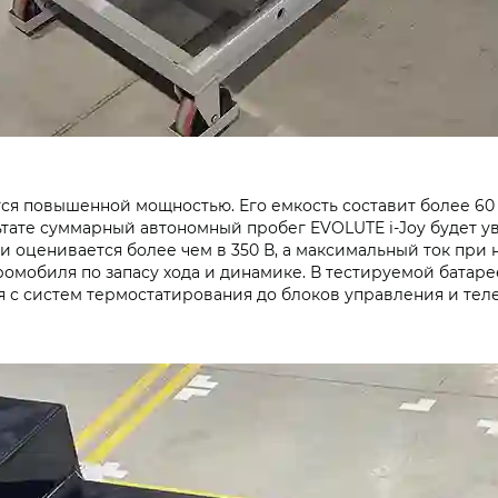
я повышенной мощностью. Его емкость составит более 60 кВ
тате суммарный автономный пробег EVOLUTE i-Joy будет ув
оценивается более чем в 350 В, а максимальный ток при н
омобиля по запасу хода и динамике. В тестируемой батар
я с систем термостатирования до блоков управления и тел