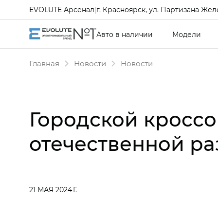
EVOLUTE Арсенал
|
г. Красноярск, ул. Партизана Желе
Авто в наличии
Модели
Главная
Новости
Новости
Городской кроссо
отечественной ра
21 МАЯ 2024 Г.