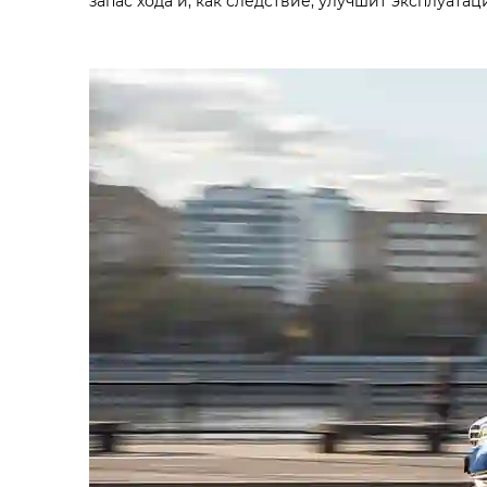
запас хода и, как следствие, улучшит эксплуата