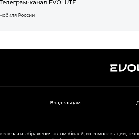
Телеграм-канал EVOLUTE
омобиля России
Владельцам
 включая изображения автомобилей, их комплектации, техн