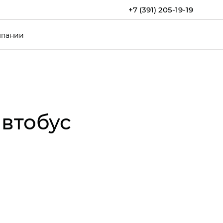
+7 (391) 205-19-19
мпании
втобус