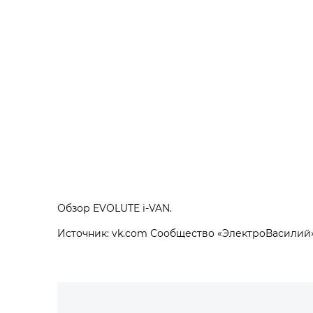
Обзор EVOLUTE i‑VAN.
Источник: vk.com Сообщество «ЭлектроВасилий