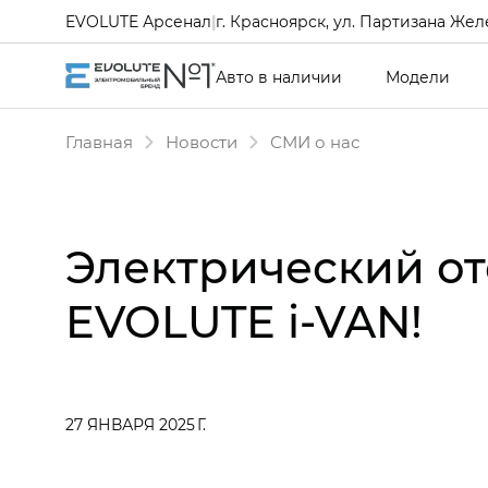
EVOLUTE Арсенал
|
г. Красноярск, ул. Партизана Желе
Авто в наличии
Модели
Главная
Новости
СМИ о нас
Электрический о
EVOLUTE i‑VAN!
27 ЯНВАРЯ 2025 Г.