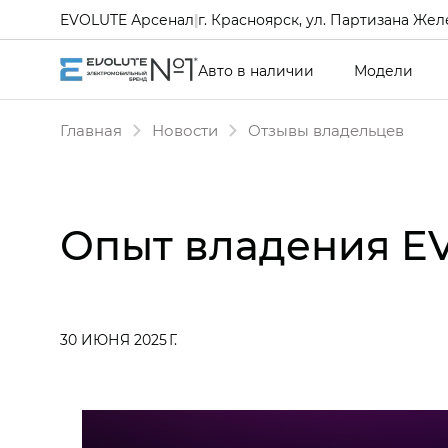
EVOLUTE Арсенал
|
г. Красноярск, ул. Партизана Желе
Авто в наличии
Модели
Главная
Новости
Отзывы владельцев
Опыт владения EV
30 ИЮНЯ 2025 Г.