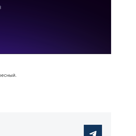
ресный.