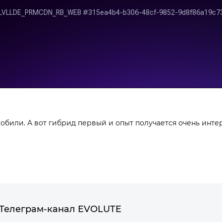
обили. А вот гибрид первый и опыт получается очень инте
Телеграм-канал EVOLUTE