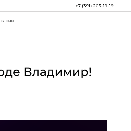
+7 (391) 205-19-19
мпании
роде Владимир!