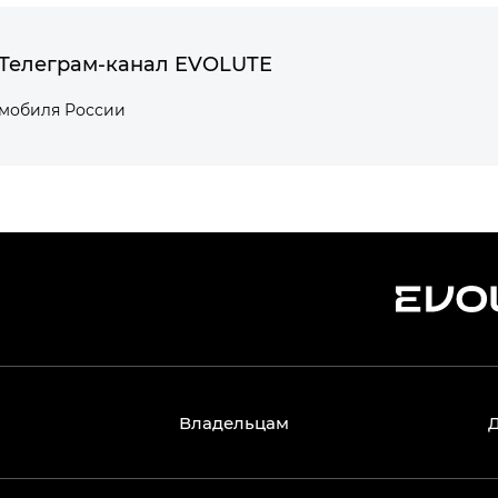
Телеграм-канал EVOLUTE
омобиля России
Владельцам