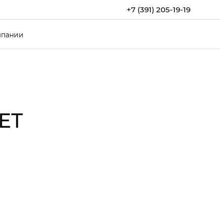
+7 (391) 205-19-19
мпании
ET