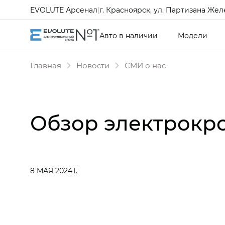
EVOLUTE Арсенал
|
г. Красноярск, ул. Партизана Желе
Авто в наличии
Модели
Главная
Новости
СМИ о нас
Обзор электрокро
8 МАЯ 2024 Г.