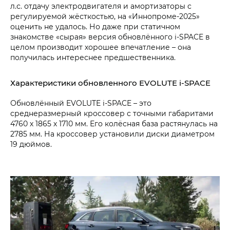
л.с. отдачу электродвигателя и амортизаторы с
регулируемой жёсткостью, на «Иннопроме-2025»
оценить не удалось. Но даже при статичном
знакомстве «сырая» версия обновлённого i‑SPACE в
целом производит хорошее впечатление – она
получилась интереснее предшественника.
Характеристики обновленного EVOLUTE i‑SPACE
Обновлённый EVOLUTE i‑SPACE – это
среднеразмерный кроссовер с точными габаритами
4760 х 1865 х 1710 мм. Его колёсная база растянулась на
2785 мм. На кроссовер установили диски диаметром
19 дюймов.