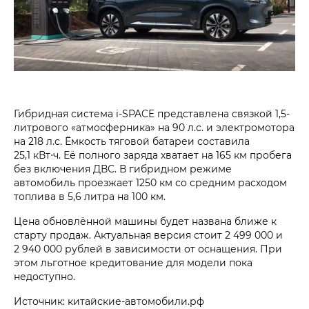
Гибридная система i‑SPACE представлена связкой 1,5-
литрового «атмосферника» на 90 л.с. и электромотора
на 218 л.с. Ёмкость тяговой батареи составила
25,1 кВт⋅ч. Её полного заряда хватает на 165 км пробега
без включения ДВС. В гибридном режиме
автомобиль проезжает 1250 км со средним расходом
топлива в 5,6 литра на 100 км.
Цена обновлённой машины будет названа ближе к
старту продаж. Актуальная версия стоит 2 499 000 и
2 940 000 рублей в зависимости от оснащения. При
этом льготное кредитование для модели пока
недоступно.
Источник: китайские-автомобили.рф