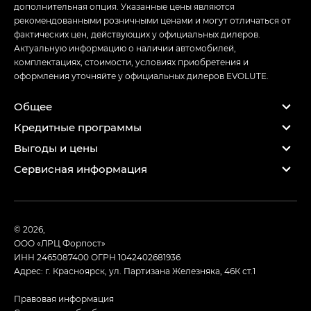
дополнительная опция. Указанные цены являются
рекомендованными розничными ценами и могут отличаться от
фактических цен, действующих у официальных дилеров.
Актуальную информацию о наличии автомобилей,
комплектациях, стоимости, условиях приобретения и
оформления уточняйте у официальных дилеров EVOLUTE.
Общее
Кредитные программы
Выгоды и цены
Сервисная информация
© 2026,
ООО «ЛРЦ Форпост»
ИНН 2465087400
ОГРН 1042402681936
Адрес: г. Красноярск, ул. Партизана Железняка, 46К ст.1
Правовая информация