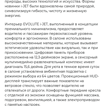
природы, высоких технологий и искусства. Формы
новинки i‑JET были вдохновлены самой природой,
символизируя гибкость, чистоту и жизненную
энергию.
Интерьер EVOLUTE i‑JET, выполненный в концепции
премиального минимализма, предоставляет
водителю и пассажирам первоклассный уровень
комфорта и эргономики. В салоне использованы
высококачественные материалы, которые вызывают
эстетическое удовольствие как визуально, так и при
прикосновении. Цифровая панель приборов
расположена на 12,3-дюймовом экране, а сенсорный
мультимедийно-развлекательный комплекс имеет
диагональ 15,6 дюйма. Для уюта в темное время суток
в салоне установлена амбиентная подсветка с
режимом выбора из 64 цветов. Проекционный HUD-
дисплей транслирует важные показатели на
ветровое стекло, что позволяет водителю не
отвлекаться от дороги. Комфортные передние кресла
с отделкой из экокожи оснащены функцией массажа,
подогревом, вентиляцией, а также электроприводом
с памятью настроек.