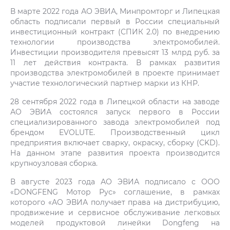
В марте 2022 года АО ЭВИА, Минпромторг и Липецкая
область подписали первый в России специальный
инвестиционный контракт (СПИК 2.0) по внедрению
технологии производства электромобилей.
Инвестиции производителя превысят 13 млрд руб. за
11 лет действия контракта. В рамках развития
производства электромобилей в проекте принимает
участие технологический партнер марки из КНР.
28 сентября 2022 года в Липецкой области на заводе
АО ЭВИА состоялся запуск первого в России
специализированного завода электромобилей под
брендом EVOLUTE. Производственный цикл
предприятия включает сварку, окраску, сборку (CKD).
На данном этапе развития проекта производится
крупноузловая сборка.
В августе 2023 года АО ЭВИА подписало с ООО
«DONGFENG Мотор Рус» соглашение, в рамках
которого «АО ЭВИА получает права на дистрибуцию,
продвижение и сервисное обслуживание легковых
моделей продуктовой линейки Dongfeng на