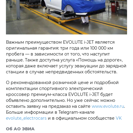
Важным преимуществом EVOLUTE i‑JET является
оригинальная гарантия: три года или 100 000 км
пробега — в зависимости от того, что наступит
раньше. Также доступна услуга «Помощь на дороге»,
которая даже включает услугу эвакуации до зарядной
станции в случае непредвиденных обстоятельств.
О рекомендованной розничной цене и подробной
комплектации спортивного электрический
кроссовер премиум-класса EVOLUTE i‑JET будет
объявлено дополнительно. Но уже сейчас можно
оставить заявку на предзаказ на сайте
www.evolute.ru
.
Больше информации в Telegram-канале
evolute_electrocars
и в официальном сообществе
VK
Об АО ЭВИА