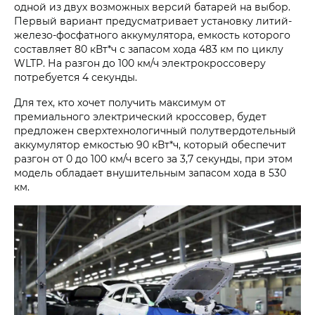
одной из двух возможных версий батарей на выбор.
Первый вариант предусматривает установку литий-
железо-фосфатного аккумулятора, емкость которого
составляет 80 кВт*ч с запасом хода 483 км по циклу
WLTP. На разгон до 100 км/ч электрокроссоверу
потребуется 4 секунды.
Для тех, кто хочет получить максимум от
премиального электрический кроссовер, будет
предложен сверхтехнологичный полутвердотельный
аккумулятор емкостью 90 кВт*ч, который обеспечит
разгон от 0 до 100 км/ч всего за 3,7 секунды, при этом
модель обладает внушительным запасом хода в 530
км.