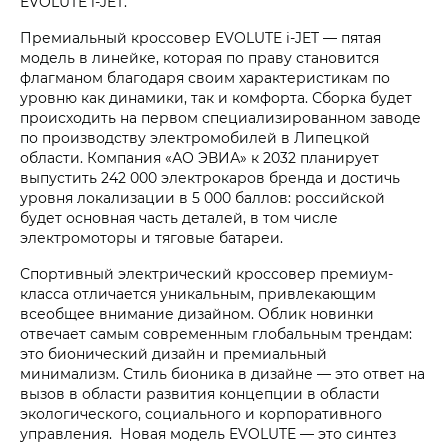
EVOLUTE i‑JET.
Премиальный кроссовер EVOLUTE i‑JET — пятая
модель в линейке, которая по праву становится
флагманом благодаря своим характеристикам по
уровню как динамики, так и комфорта. Сборка будет
происходить на первом специализированном заводе
по производству электромобилей в Липецкой
области. Компания «АО ЭВИА» к 2032 планирует
выпустить 242 000 электрокаров бренда и достичь
уровня локализации в 5 000 баллов: российской
будет основная часть деталей, в том числе
электромоторы и тяговые батареи.
Спортивный электрический кроссовер премиум-
класса отличается уникальным, привлекающим
всеобщее внимание дизайном. Облик новинки
отвечает самым современным глобальным трендам:
это бионический дизайн и премиальный
минимализм. Стиль бионика в дизайне — это ответ на
вызов в области развития концепции в области
экологического, социального и корпоративного
управления. Новая модель EVOLUTE — это синтез