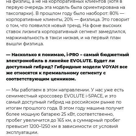
на физлиц, а не на корпоративных клиентов (хотя в
первую очередь эта модель была ориентирована на
таксопарки). В прошлом году было наоборот: 80% —
корпоративные клиенты, 20% — физлица. Это говорит
о том, что появился новый тренд. На фоне высоких
ставок лизинга корпоративный сегмент замедлился,
маржинальность в такси низкая, и на первый план
вышли физлица.
— Насколько я понимаю, i‑PRO – самый бюджетный
электромобиль в линейке EVOLUTE. Будет ли
доступный гибрид? Гибридные модели VOYAH все
же относятся к премиальному сегменту с
соответствующим ценником.
— Мы работаем в этом направлении. У нас уже есть
семиместный кроссовер EVOLUTE i‑SPACE, и это
самый доступный гибрид на российском рынке по
итогам прошлого года. В этом году машина получит
более мощную батарею 25 кВт, соответственно,
пробег увеличится до 165 км, а суммарный пробег
превысит 1200–1250 км в зависимости от условий
эксплуатации.