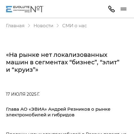
Главная
Новости
СМИ о нас
«На рынке нет локализованных
машин в сегментах “бизнес”, “элит”
и “круиз”»
17 ИЮЛЯ 2025 Г.
Глава АО «ЭВИА» Андрей Резников о рынке
электромобилей и гибридов