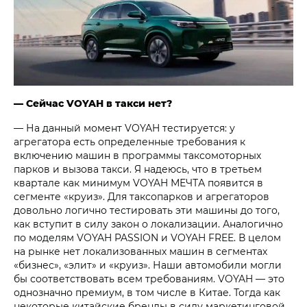
— Сейчас VOYAH в такси нет?
— На данный момент VOYAH тестируется: у
агрегатора есть определенные требования к
включению машин в программы таксомоторных
парков и вызова такси. Я надеюсь, что в третьем
квартале как минимум VOYAH МЕЧТА появится в
сегменте «круиз». Для таксопарков и агрегаторов
довольно логично тестировать эти машины до того,
как вступит в силу закон о локализации. Аналогично
по моделям VOYAH PASSION и VOYAH FREE. В целом
на рынке нет локализованных машин в сегментах
«бизнес», «элит» и «круиз». Наши автомобили могли
бы соответствовать всем требованиям. VOYAH — это
однозначно премиум, в том числе в Китае. Тогда как
некоторые китайские бренды в силу маркетинговой