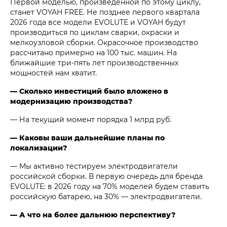
Первой моделью, произведенной по этому циклу,
станет VOYAH FREE. Не позднее первого квартала
2026 года все модели EVOLUTE и VOYAH будут
производиться по циклам сварки, окраски и
мелкоузловой сборки. Окрасочное производство
рассчитано примерно на 100 тыс. машин. На
ближайшие три-пять лет производственных
мощностей нам хватит.
— Сколько инвестиций было вложено в
модернизацию производства?
— На текущий момент порядка 1 млрд руб.
— Каковы ваши дальнейшие планы по
локализации?
— Мы активно тестируем электродвигатели
российской сборки. В первую очередь для бренда
EVOLUTE: в 2026 году на 70% моделей будем ставить
российскую батарею, на 30% — электродвигатели.
— А что на более дальнюю перспективу?