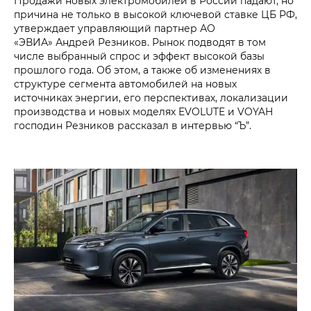
Продажи новых электромобилей в России падают, но
причина не только в высокой ключевой ставке ЦБ РФ,
утверждает управляющий партнер АО
«ЭВИА» Андрей Резников. Рынок подводят в том
числе выбранный спрос и эффект высокой базы
прошлого года. Об этом, а также об изменениях в
структуре сегмента автомобилей на новых
источниках энергии, его перспективах, локализации
производства и новых моделях EVOLUTE и VOYAH
господин Резников рассказал в интервью “Ъ”.