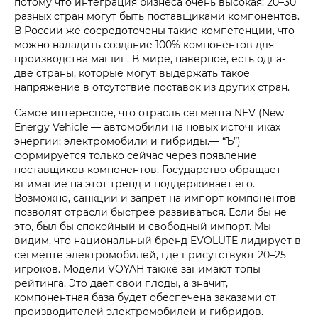
потому что интеграция бизнеса очень высокая: 20–30
разных стран могут быть поставщиками компонентов.
В России же сосредоточены такие компетенции, что
можно наладить создание 100% компонентов для
производства машин. В мире, наверное, есть одна-
две страны, которые могут выдержать такое
напряжение в отсутствие поставок из других стран.
Самое интересное, что отрасль сегмента NEV (New
Energy Vehicle — автомобили на новых источниках
энергии: электромобили и гибриды.— “Ъ”)
формируется только сейчас через появление
поставщиков компонентов. Государство обращает
внимание на этот тренд и поддерживает его.
Возможно, санкции и запрет на импорт компонентов
позволят отрасли быстрее развиваться. Если бы не
это, был бы спокойный и свободный импорт. Мы
видим, что национальный бренд EVOLUTE лидирует в
сегменте электромобилей, где присутствуют 20–25
игроков. Модели VOYAH также занимают топы
рейтинга. Это дает свои плоды, а значит,
компонентная база будет обеспечена заказами от
производителей электромобилей и гибридов.