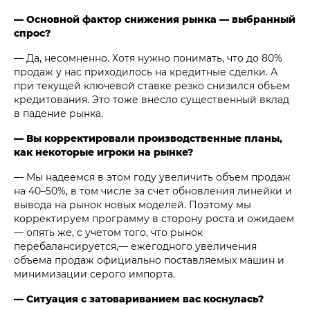
— Основной фактор снижения рынка — выбранный
спрос?
— Да, несомненно. Хотя нужно понимать, что до 80%
продаж у нас приходилось на кредитные сделки. А
при текущей ключевой ставке резко снизился объем
кредитования. Это тоже внесло существенный вклад
в падение рынка.
— Вы корректировали производственные планы,
как некоторые игроки на рынке?
— Мы надеемся в этом году увеличить объем продаж
на 40–50%, в том числе за счет обновления линейки и
вывода на рынок новых моделей. Поэтому мы
корректируем программу в сторону роста и ожидаем
— опять же, с учетом того, что рынок
перебалансируется,— ежегодного увеличения
объема продаж официально поставляемых машин и
минимизации серого импорта.
— Ситуация с затовариванием вас коснулась?