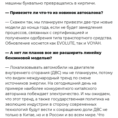
машины буквально превращались в кирпичи.
— Привезете ли что-то из новинок автосалона?
— Скажем так, мы планируем привезти две-три новые
модели до конца года, если не будет замедления
процессов, связанных с сертификацией и
получением одобрения типа транспортного средства.
Обновление коснется как EVOLUTE, так и VOYAH.
— А нет ли планов все же расширить линейку
бензиновой моделью?
— Локализовывать автомобили на двигателе
внутреннего сгорания (ДВС) мы не планируем, потому
что видим международный тренд по смене
источников энергии. На сегодняшний день на
примере наиболее конкурентного китайского
авторынка побеждает электричество. И мы ожидаем,
что этот тренд, а также государственная политика на
эволюцию индустрии в сторону современных
технологий будут вести к сокращению доли ДВС не
только в Китае, но и в России и во всем мире. Что