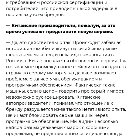
к требованиям российской сертификации и
потребителей. Это приводит к некой задержке в
поставках у всех брендов.
— Китайские производители, пожалуй, за это
время успевают представить новую версию.
— Да, это действительно так. Происходит забавная
история: автомобили живут на китайском рынке
шесть-семь месяцев, и пока идет омологация в
России, в Китае появляется обновленная версия. Так
называемые промежуточные фейслифты попадают в
страну по серому импорту, но дальше возникает
проблема с запчастями, обслуживанием и
программным обеспечением. Фактически такие
машины, если в целом говорить про серый импорт,
невозможно русифицировать. Китайские
автопроизводители, понимая, что отношение к
бренду разрушается из-за такого негативного опыта,
начинают блокировать серые машины через
программное обеспечение. Мы видим несколько
кейсов разных уважаемых марок с хорошими
продажами, не представленных официально, когда