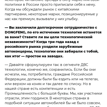
политики в России просто приписали себя к нему.
Когда мы обсуждали рынок с китайскими
партнерами, некоторые марки, позиционируемые у
нас как премиум, вызывали у них улыбку.
— Вы заключили долгосрочное сотрудничество с
DONGFENG, по его истечении технология останется
за вами? Ставите ли вы цели технологической
независимости? Когда три года назад с
российского рынка уходили зарубежные
автоконцерны, технологии они забирали с тобой,
как итог — простои на заводах.
— Давайте сформулируем так: в сегменте ДВС
технологии, конечно же, сохранились. Если бы они
исчезли, мы, потребители, граждане Российской
Федерации, должны были бы ездить или на телегах,
или верхом на конях и так далее по списку. Но в
нашей стране есть компетенции и есть
Промышленность с большой буквы. Мы, как участники
отрасли, этим гордимся. В некоторых странах в
подобной ситуации автомобилей бы не было совсем,