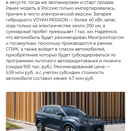
в августе, тогда же запланирован и старт продаж.
Ранее модель в Россию только импортировалась,
причем в чисто электрической версии. Батарея
гибридного VOYAH PASSION — более 40 кВт, запас
хода только на электричестве около 200 км, а
суммарный пробег превышает 1 тыс. км. Надеемся,
что автомобиль будет рекомендован Минпромторгом
к госзакупкам, поскольку производится в рамках
СПИК, а также войдет в список автомобилей,
приобретение которых будет субсидироваться по
программам льготного автокредитования и лизинга
(скидка 925 тыс. руб.). Рекомендованная цена —
5,59 млн руб., а с учетом субсидии стоимость
автомобиля составит менее 4,7 млн руб.