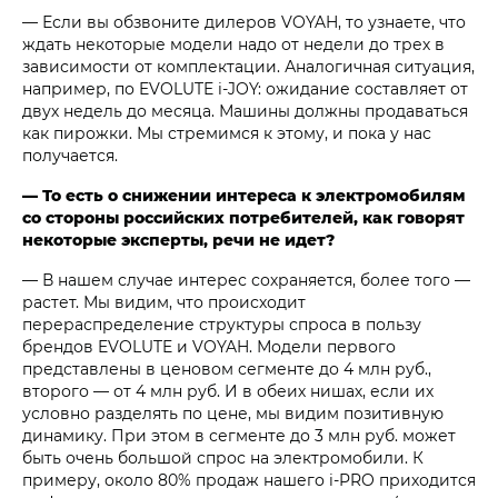
— Если вы обзвоните дилеров VOYAH, то узнаете, что
ждать некоторые модели надо от недели до трех в
зависимости от комплектации. Аналогичная ситуация,
например, по EVOLUTE i‑JOY: ожидание составляет от
двух недель до месяца. Машины должны продаваться
как пирожки. Мы стремимся к этому, и пока у нас
получается.
— То есть о снижении интереса к электромобилям
со стороны российских потребителей, как говорят
некоторые эксперты, речи не идет?
— В нашем случае интерес сохраняется, более того —
растет. Мы видим, что происходит
перераспределение структуры спроса в пользу
брендов EVOLUTE и VOYAH. Модели первого
представлены в ценовом сегменте до 4 млн руб.,
второго — от 4 млн руб. И в обеих нишах, если их
условно разделять по цене, мы видим позитивную
динамику. При этом в сегменте до 3 млн руб. может
быть очень большой спрос на электромобили. К
примеру, около 80% продаж нашего i‑PRO приходится