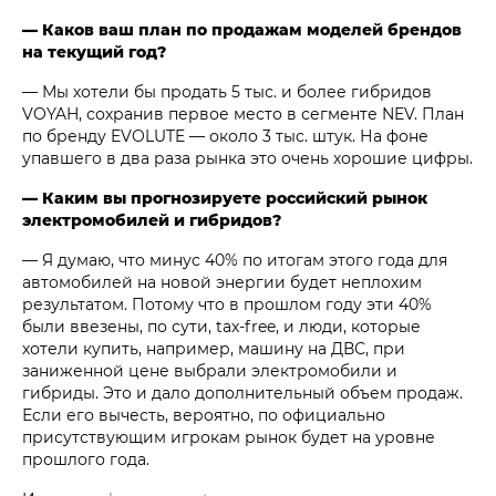
— Каков ваш план по продажам моделей брендов
на текущий год?
— Мы хотели бы продать 5 тыс. и более гибридов
VOYAH, сохранив первое место в сегменте NEV. План
по бренду EVOLUTE — около 3 тыс. штук. На фоне
упавшего в два раза рынка это очень хорошие цифры.
— Каким вы прогнозируете российский рынок
электромобилей и гибридов?
— Я думаю, что минус 40% по итогам этого года для
автомобилей на новой энергии будет неплохим
результатом. Потому что в прошлом году эти 40%
были ввезены, по сути, tax-free, и люди, которые
хотели купить, например, машину на ДВС, при
заниженной цене выбрали электромобили и
гибриды. Это и дало дополнительный объем продаж.
Если его вычесть, вероятно, по официально
присутствующим игрокам рынок будет на уровне
прошлого года.