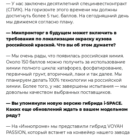
— У нас заключен десятилетний специнвестконтракт
(СПИК). На горизонте этого времени мы должны
достигнуть более 5 тыс. баллов. На сегодняшний день
мы движемся согласно плану.
— Минпромторг в будущем может включить в
требования по локализации окраску кузова
российской краской. Что вы об этом думаете?
— Мы очень рады, что появилась российская химия.
Около 150 баллов можно получить за использование
химии полного цикла: катафорез, фосфатирование,
первичный грунт, вторичный, лаки и так далее. Мы
планируем делать 100% технологии на российской
химии. Более того, у нас завершены испытания — мы
довольны качеством выбранных поставщиков.
— Вы упомянули новую версию гибрида i‑SPACE.
Каких еще обновлений ждать в вашем модельном
ряду?
— На «Иннопроме» мы представили гибрид VOYAH
PASSION, который встанет на конвейер нашего завода