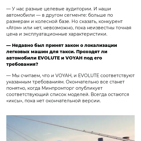
— У нас разные целевые аудитории. И наши
автомобили — в другом сегменте: больше по
размерам и колесной базе. Но сказать, конкурент
«Атом» или нет, невозможно, пока неизвестны точная
цена и эксплуатационные характеристики.
— Недавно был принят закон о локализации
легковых машин для такси. Проходят ли
автомобили EVOLUTE и VOYAH под его
требования?
— Мы считаем, что и VOYAH, и EVOLUTE соответствуют
указанным требованиям. Окончательно все станет
понятно, когда Минпромторг опубликует
соответствующий список моделей. Всегда остаются
«иксы», пока нет окончательной версии.