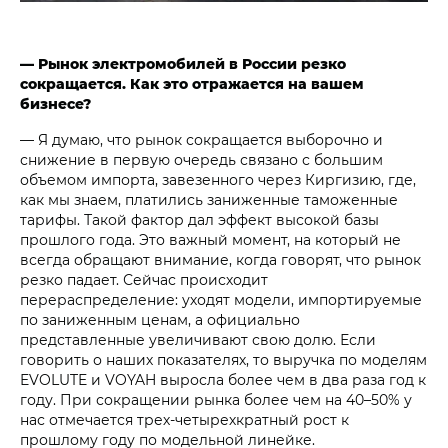
— Рынок электромобилей в России резко
сокращается. Как это отражается на вашем
бизнесе?
— Я думаю, что рынок сокращается выборочно и
снижение в первую очередь связано с большим
объемом импорта, завезенного через Киргизию, где,
как мы знаем, платились заниженные таможенные
тарифы. Такой фактор дал эффект высокой базы
прошлого года. Это важный момент, на который не
всегда обращают внимание, когда говорят, что рынок
резко падает. Сейчас происходит
перераспределение: уходят модели, импортируемые
по заниженным ценам, а официально
представленные увеличивают свою долю. Если
говорить о наших показателях, то выручка по моделям
EVOLUTE и VOYAH выросла более чем в два раза год к
году. При сокращении рынка более чем на 40–50% у
нас отмечается трех-четырехкратный рост к
прошлому году по модельной линейке.