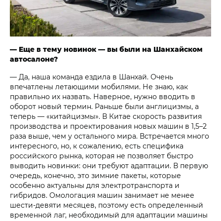
— Еще в тему новинок — вы были на Шанхайском
автосалоне?
— Да, наша команда ездила в Шанхай. Очень
впечатлены летающими мобилями. Не знаю, как
правильно их назвать. Наверное, нужно вводить в
оборот новый термин. Раньше были англицизмы, а
теперь — «китайцизмы». В Китае скорость развития
производства и проектирования новых машин в 1,5–2
раза выше, чем у остального мира. Встречается много
интересного, но, к сожалению, есть специфика
российского рынка, которая не позволяет быстро
выводить новинки: они требуют адаптации. В первую
очередь, конечно, это зимние пакеты, которые
особенно актуальны для электротранспорта и
гибридов. Омологация машин занимает не менее
шести-девяти месяцев, поэтому есть определенный
временной лаг, необходимый для адаптации машины