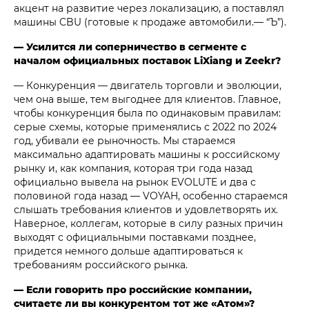
акцент на развитие через локализацию, а поставлял
машины CBU (готовые к продаже автомобили.— “Ъ”).
— Усилится ли соперничество в сегменте с
началом официальных поставок LiXiang и Zeekr?
— Конкуренция — двигатель торговли и эволюции,
чем она выше, тем выгоднее для клиентов. Главное,
чтобы конкуренция была по одинаковым правилам:
серые схемы, которые применялись с 2022 по 2024
год, убивали ее рыночность. Мы стараемся
максимально адаптировать машины к российскому
рынку и, как компания, которая три года назад
официально вывела на рынок EVOLUTE и два с
половиной года назад — VOYAH, особенно стараемся
слышать требования клиентов и удовлетворять их.
Наверное, коллегам, которые в силу разных причин
выходят c официальными поставками позднее,
придется немного дольше адаптироваться к
требованиям российского рынка.
— Если говорить про российские компании,
считаете ли вы конкурентом тот же «Атом»?