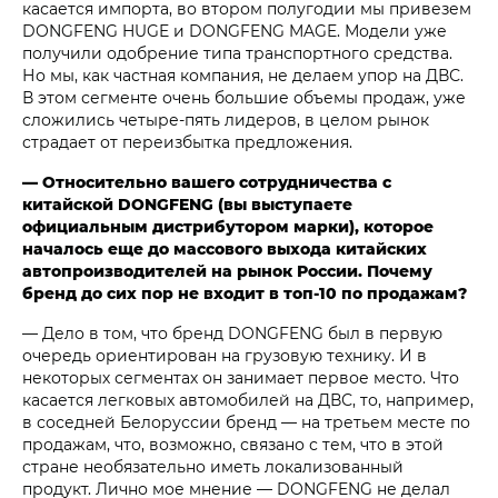
касается импорта, во втором полугодии мы привезем
DONGFENG HUGE и DONGFENG MAGE. Модели уже
получили одобрение типа транспортного средства.
Но мы, как частная компания, не делаем упор на ДВС.
В этом сегменте очень большие объемы продаж, уже
сложились четыре-пять лидеров, в целом рынок
страдает от переизбытка предложения.
— Относительно вашего сотрудничества с
китайской DONGFENG (вы выступаете
официальным дистрибутором марки), которое
началось еще до массового выхода китайских
автопроизводителей на рынок России. Почему
бренд до сих пор не входит в топ-10 по продажам?
— Дело в том, что бренд DONGFENG был в первую
очередь ориентирован на грузовую технику. И в
некоторых сегментах он занимает первое место. Что
касается легковых автомобилей на ДВС, то, например,
в соседней Белоруссии бренд — на третьем месте по
продажам, что, возможно, связано с тем, что в этой
стране необязательно иметь локализованный
продукт. Лично мое мнение — DONGFENG не делал