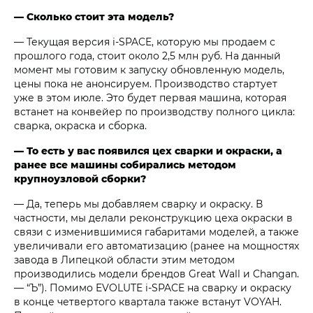
— Сколько стоит эта модель?
— Текущая версия i‑SPACE, которую мы продаем с
прошлого года, стоит около 2,5 млн руб. На данный
момент мы готовим к запуску обновленную модель,
цены пока не анонсируем. Производство стартует
уже в этом июле. Это будет первая машина, которая
встанет на конвейер по производству полного цикла:
сварка, окраска и сборка.
— То есть у вас появился цех сварки и окраски, а
ранее все машины собирались методом
крупноузловой сборки?
— Да, теперь мы добавляем сварку и окраску. В
частности, мы делали реконструкцию цеха окраски в
связи с изменившимися габаритами моделей, а также
увеличивали его автоматизацию (ранее на мощностях
завода в Липецкой области этим методом
производились модели брендов Great Wall и Changan.
— “Ъ”). Помимо EVOLUTE i‑SPACE на сварку и окраску
в конце четвертого квартала также встанут VOYAH.