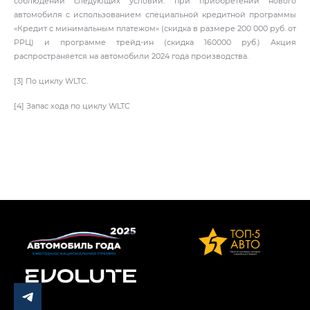
соблюдении следующих условий: при приобретении нового
автомобиля с использованием специальной кредитной программы
«Кредит с минимальным платежом» (скидка в размере 200 000 руб. от
РРЦ) и программе трейд-ин (скидка 160000 руб.) Акция
распространяется на автомобили 2024 года производства.
[3] По циклу WLTC.
[4] Запас хода по циклу WLTC