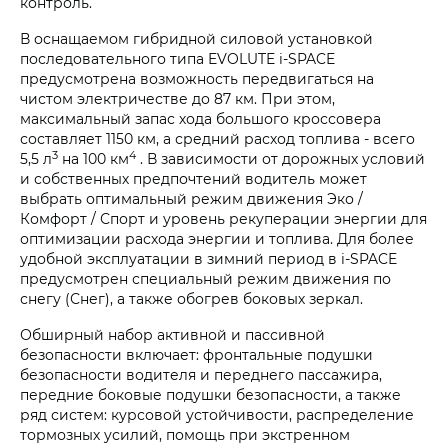
контроль.
В оснащаемом гибридной силовой установкой
последовательного типа EVOLUTE i‑SPACE
предусмотрена возможность передвигаться на
чистом электричестве до 87 км. При этом,
максимальный запас хода большого кроссовера
составляет 1150 км, а средний расход топлива - всего
3
4
5,5 л
на 100 км
. В зависимости от дорожных условий
и собственных предпочтений водитель может
выбрать оптимальный режим движения Эко /
Комфорт / Спорт и уровень рекуперации энергии для
оптимизации расхода энергии и топлива. Для более
удобной эксплуатации в зимний период в i‑SPACE
предусмотрен специальный режим движения по
снегу (Снег), а также обогрев боковых зеркал.
Обширный набор активной и пассивной
безопасности включает: фронтальные подушки
безопасности водителя и переднего пассажира,
передние боковые подушки безопасности, а также
ряд систем: курсовой устойчивости, распределение
тормозных усилий, помощь при экстренном