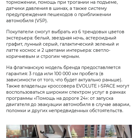
торможении, помощь при трогании на подъеме,
датчики давления в шинах, а также систему
предупреждения пешеходов о приближении
автомобиля (VSP).
Покупатели смогут выбрать из 6 трендовых цветов
экстерьера: белый, звездная ночь, астероидный
графит, лунный серый, галактический зеленый и
латте космос и 2 цветами интерьера: светло-
коричневым и строгим черным.
На флагманскую модель бренда предоставляется
гарантия: 3 года или 100 000 км пробега (в
зависимости от того, что будет актуально раньше).
Также владельцы кроссовера EVOLUTE i‑SPACE могут
воспользоваться широким спектром услуг в рамках
программы «Помощь на дороге 24»: от запуска
двигателя до эвакуации автомобиля в случае аварии,
поломки и других непредвиденных обстоятельств.