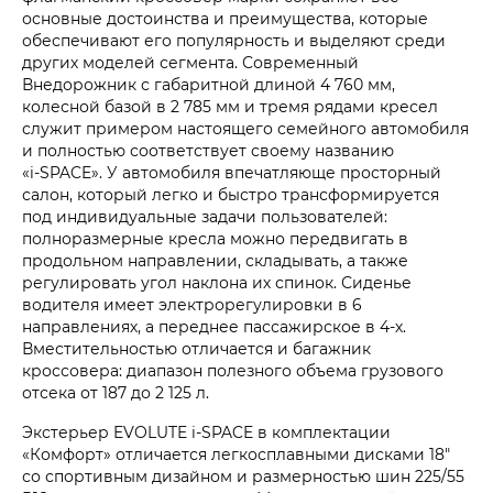
основные достоинства и преимущества, которые
обеспечивают его популярность и выделяют среди
других моделей сегмента. Современный
Внедорожник с габаритной длиной 4 760 мм,
колесной базой в 2 785 мм и тремя рядами кресел
служит примером настоящего семейного автомобиля
и полностью соответствует своему названию
«i‑SPACE». У автомобиля впечатляюще просторный
салон, который легко и быстро трансформируется
под индивидуальные задачи пользователей:
полноразмерные кресла можно передвигать в
продольном направлении, складывать, а также
регулировать угол наклона их спинок. Сиденье
водителя имеет электрорегулировки в 6
направлениях, а переднее пассажирское в 4-х.
Вместительностью отличается и багажник
кроссовера: диапазон полезного объема грузового
отсека от 187 до 2 125 л.
Экстерьер EVOLUTE i‑SPACE в комплектации
«Комфорт» отличается легкосплавными дисками 18"
со спортивным дизайном и размерностью шин 225/55