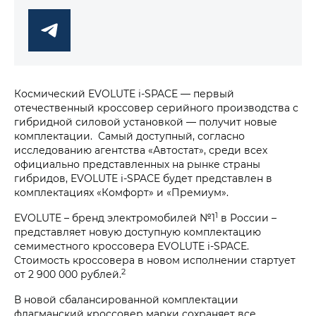
Космический EVOLUTE i‑SPACE — первый
отечественный кроссовер серийного производства с
гибридной силовой установкой — получит новые
комплектации. Самый доступный, согласно
исследованию агентства «Автостат», среди всех
официально представленных на рынке страны
гибридов, EVOLUTE i‑SPACE будет представлен в
комплектациях «Комфорт» и «Премиум».
1
EVOLUTE – бренд электромобилей №1
в России –
представляет новую доступную комплектацию
семиместного кроссовера EVOLUTE i‑SPACE.
Стоимость кроссовера в новом исполнении стартует
2
от 2 900 000 рублей.
В новой сбалансированной комплектации
флагманский кроссовер марки сохраняет все