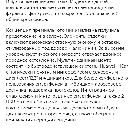
R18, а также наличием люка. Модель в данной
комплектации так же оснащена светодиодными
фарами и фонарями, что сохраняет оригинальный
облик кроссовера.
Концепция премиального минимализма получила
продолжение и в салоне. Элементы отделки
включают высококачественную экокожу и вставки,
стилизованные под дерево и алюминий. За высокий
уровень акустического комфорта отвечает двойное
переднее остекление. Мультимедийный центр
состоит из быстродействующей системы Huawei HiCar
с логически понятным интерфейсом с сенсорным
дисплеем 12,3” и 4 динамиков. Для более комфортного
пользования смартфоном в гибридном кроссовере
доступна поддержка протоколов Интеграция со
смартфоном и Интеграция со смартфоном, а также 2
USB разъема. За климат в салоне отвечает
кондиционер с отдельными дефлекторами обдува
для пассажиров второго ряда, а также обогрев и
вентиляция передних сидений.