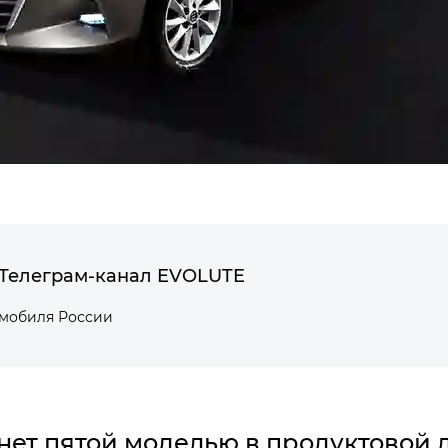
Телеграм-канал EVOLUTE
омобиля России
нет пятой моделью в продуктовой 