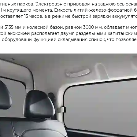
тивных парков. Электровэн с приводом на заднюю ось ос
 Нм крутящего момента. Емкость литий-железо-фосфатной ба
ставляет 15 часов, а в режиме быстрой зарядки аккумулятор
 5135 мм и колесной базой, равной 3000 мм, обладает мн
ой экокожей располагает двумя раздельными капитанскими
 оборудованы функцией складывания спинок, что позволяет 