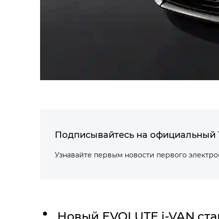
Подписывайтесь на официальный 
Узнавайте первым новости первого электр
Новый EVOLUTE
i‑VAN
ста