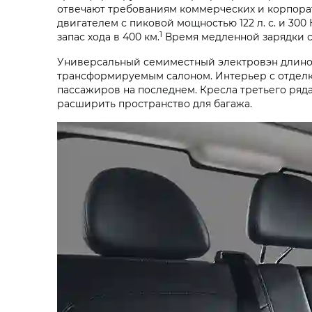
отвечают требованиям коммерческих и корпора
двигателем с пиковой мощностью 122 л. с. и 300
1
запас хода в 400 км.
Время медленной зарядки со
Универсальный семиместный электровэн длиной
трансформируемым салоном. Интерьер с отделк
пассажиров на последнем. Кресла третьего ряда
расширить пространство для багажа.