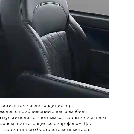
ости, в том числе кондиционер,
еходов о приближении электромобиля.
 мультимедиа с цветным сенсорным дисплеем
фоном и Интеграция со смартфоном. Для
информативного бортового компьютера,