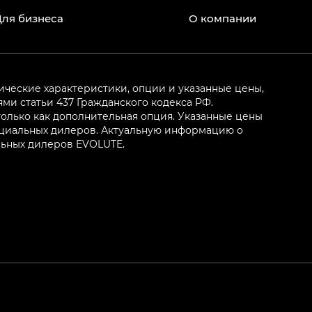
Для бизнеса
О компании
ические характеристики, опции и указанные цены,
и статьи 437 Гражданского кодекса РФ.
олько как дополнительная опция. Указанные цены
ициальных дилеров. Актуальную информацию о
льных дилеров EVOLUTE.