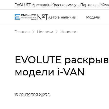
EVOLUTE Арсенал
|
г. Красноярск, ул. Партизана Желе
Авто в наличии
Модели
Главная
Новости
Новости
EVOLUTE раскрыв
модели i‑VAN
13 СЕНТЯБРЯ 2023 Г.