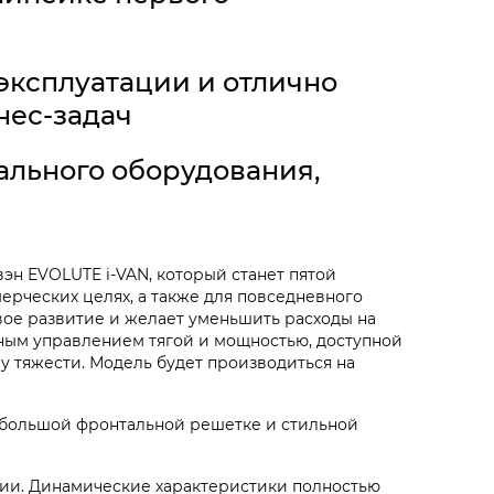
эксплуатации и отлично
нес-задач
льного оборудования,
ивэн EVOLUTE
i‑VAN
, который станет пятой
ерческих целях, а также для повседневного
вое развитие и желает уменьшить расходы на
ным управлением тягой и мощностью, доступной
у тяжести. Модель будет производиться на
 большой фронтальной решетке и стильной
ции. Динамические характеристики полностью