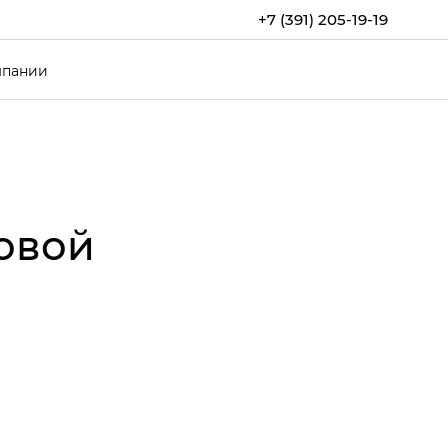
+7 (391) 205-19-19
мпании
овой