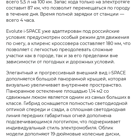
всего 5,5 л на 100 км. Запас хода только на электротяге
составит 87 км, что позволит перемещаться по городу
в течение дня. Время полной зарядки от станции —
всего 4 часа.
Evolute i‑SPACE уже адаптирован под российские
условия: предусмотрен особый режим для движения
по снегу, а клиренс кроссовера составляет 180 мм, что
позволяет с легкостью преодолевать сложные
участки как в городе, так и за его пределами вне
зависимости от погодных и дорожных условий.
Элегантный и прогрессивный внешний вид i‑SPACE
дополняется большой панорамной крышей, которая
визуально увеличивает внутреннее пространство.
Панорамное остекление площадью 1,14 м2 со
сдвижным люком является одним из самых больших в
классе. Гибрид оснащается полностью светодиодной
оптикой спереди и сзади, а сплошная светодиодная
линия передних габаритных огней дополнена
подсвечивающимся логотипом, что подчеркивает
индивидуальный стиль электромобиля. Облик
модели дополняют 19-дюймовые колесные диски,