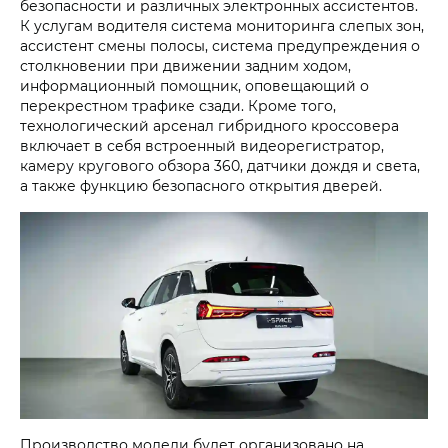
безопасности и различных электронных ассистентов.
К услугам водителя система мониторинга слепых зон,
ассистент смены полосы, система предупреждения о
столкновении при движении задним ходом,
информационный помощник, оповещающий о
перекрестном трафике сзади. Кроме того,
технологический арсенал гибридного кроссовера
включает в себя встроенный видеорегистратор,
камеру кругового обзора 360, датчики дождя и света,
а также функцию безопасного открытия дверей.
Производство модели будет организовано на