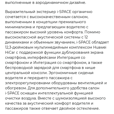
выполненные в аэродинамичном дизайне.
Выразительный экстерьер i‑SPACE органично
сочетается с высококачественным салоном,
выполненным в концепции премиального
минимализма и предлагающим водителю с
пассажиром высокий уровень комфорта. Помимо
высококлассной акустической системы с 12
динамиками и объемным звучанием, i‑SPACE обладает
12,3-дюймовым мультимедийным комплексом Huawei
HiCar с поддержкой функции дублирования экрана
смартфона, интерфейсами Интеграция со
смартфоном и Интеграция со смартфоном, а также
беспроводной зарядкой для смартфона в нише
центральной консоли. Эргономичные сиденья
водителя и переднего пассажира с
электрорегулировками оборудованы вентиляцией и
обогревом. Для дополнительного удобства салон
i‑SPACE оснащен интеллектуальной функцией
очистки воздуха. Вместе с шумоизоляцией высокого
качества за акустический комфорт водителя и
пассажиров также отвечает двойное остекление.