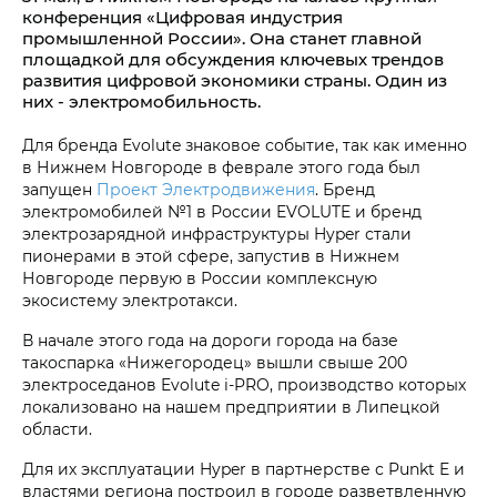
конференция «Цифровая индустрия
промышленной России». Она станет главной
площадкой для обсуждения ключевых трендов
развития цифровой экономики страны. Один из
них - электромобильность.
Для бренда Evolute знаковое событие, так как именно
в Нижнем Новгороде в феврале этого года был
запущен
Проект Электродвижения
. Бренд
электромобилей №1 в России EVOLUTE и бренд
электрозарядной инфраструктуры Hyper стали
пионерами в этой сфере, запустив в Нижнем
Новгороде первую в России комплексную
экосистему электротакси.
В начале этого года на дороги города на базе
такоспарка «Нижегородец» вышли свыше 200
электроседанов Evolute i‑PRO, производство которых
локализовано на нашем предприятии в Липецкой
области.
Для их эксплуатации Hyper в партнерстве с Punkt E и
властями региона построил в городе разветвленную