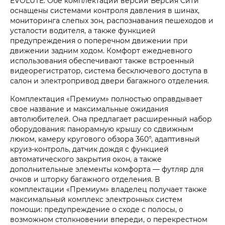
EVOLUTE. Обе комплектации версии Версия Сити
оснащены системами контроля давления в шинах,
мониторинга слепых зон, распознавания пешеходов и
усталости водителя, а также функцией
предупреждения о поперечном движении при
движении задним ходом. Комфорт ежедневного
использования обеспечивают также встроенный
видеорегистратор, система бесключевого доступа в
салон и электропривод двери багажного отделения.
Комплектация «Премиум» полностью оправдывает
свое название и максимальные ожидания
автолюбителей. Она предлагает расширенный набор
оборудования: панорамную крышу со сдвижным
люком, камеру кругового обзора 360°, адаптивный
круиз-контроль, датчик дождя с функцией
автоматического закрытия окон, а также
дополнительные элементы комфорта — футляр для
очков и шторку багажного отделения. В
комплектации «Премиум» владелец получает также
максимальный комплекс электронных систем
помощи: предупреждение о сходе с полосы, о
возможном столкновении впереди, о перекрестном