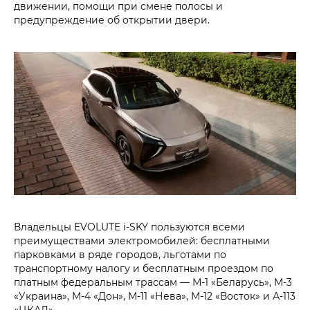
движении, помощи при смене полосы и
предупреждение об открытии двери.
Владельцы EVOLUTE i‑SKY пользуются всеми
преимуществами электромобилей: бесплатными
парковками в ряде городов, льготами по
транспортному налогу и бесплатным проездом по
платным федеральным трассам — М-1 «Беларусь», М-3
«Украина», М-4 «Дон», М-11 «Нева», М-12 «Восток» и А-113
«ЦКАД».