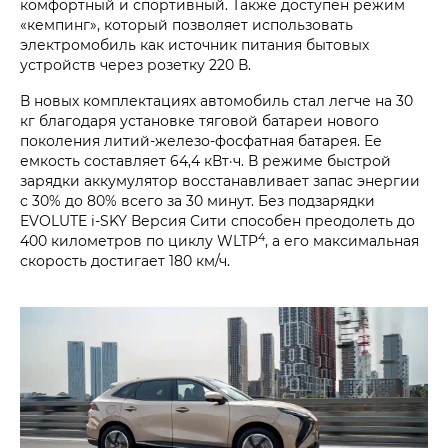
комфортный и спортивный. Также доступен режим
«кемпинг», который позволяет использовать
электромобиль как источник питания бытовых
устройств через розетку 220 В.
В новых комплектациях автомобиль стал легче на 30
кг благодаря установке тяговой батареи нового
поколения литий-железо-фосфатная батарея. Ее
емкость составляет 64,4 кВт·ч. В режиме быстрой
зарядки аккумулятор восстанавливает запас энергии
с 30% до 80% всего за 30 минут. Без подзарядки
EVOLUTE i‑SKY Версия Сити способен преодолеть до
4
400 километров по циклу WLTP
, а его максимальная
скорость достигает 180 км/ч.