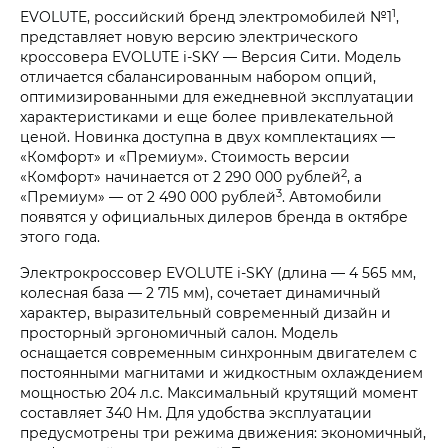
1
EVOLUTE, российский бренд электромобилей №1
,
представляет новую версию электрического
кроссовера EVOLUTE i‑SKY — Версия Сити. Модель
отличается сбалансированным набором опций,
оптимизированными для ежедневной эксплуатации
характеристиками и еще более привлекательной
ценой. Новинка доступна в двух комплектациях —
«Комфорт» и «Премиум». Стоимость версии
2
«Комфорт» начинается от 2 290 000 рублей
, а
3
«Премиум» — от 2 490 000 рублей
. Автомобили
появятся у официальных дилеров бренда в октябре
этого года.
Электрокроссовер EVOLUTE i‑SKY (длина — 4 565 мм,
колесная база — 2 715 мм), сочетает динамичный
характер, выразительный современный дизайн и
просторный эргономичный салон. Модель
оснащается современным синхронным двигателем с
постоянными магнитами и жидкостным охлаждением
мощностью 204 л.с. Максимальный крутящий момент
составляет 340 Нм. Для удобства эксплуатации
предусмотрены три режима движения: экономичный,