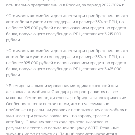
официально представленных в России, за период 2022-2024 г.
2
Стоимость автомобиля достигается при приобретении нового
автомобиля с учетом господдержки в размере 35% от РРЦ, но
не более 925 000 рублей с использованием кредитных средств
банка, получающего госсубсидию. РРЦ составляет 3 215 000
рублей.
3
Стоимость автомобиля достигается при приобретении нового
автомобиля с учетом господдержки в размере 35% от РРЦ, но
не более 925 000 рублей с использованием кредитных средств
банка, получающего госсубсидию. РРЦ составляет 3 415 000
рублей.
4
Всемирная гармонизированная методика испытаний для
легковых автомобилей. Стандарт распространяется на все
машины – бензиновые, дизельные, гибридные и электрические.
Особенность теста состоит в том, что он максимально
приближен к реальным условиям использования автомобиля и
учитывает три режима вождения – по городу, трассе и
автобану. Значения запаса хода приведены согласно
результатам тестовых испытаний по циклу WLTP. Реальные
значения могут отличаться. Данный параметр находится в