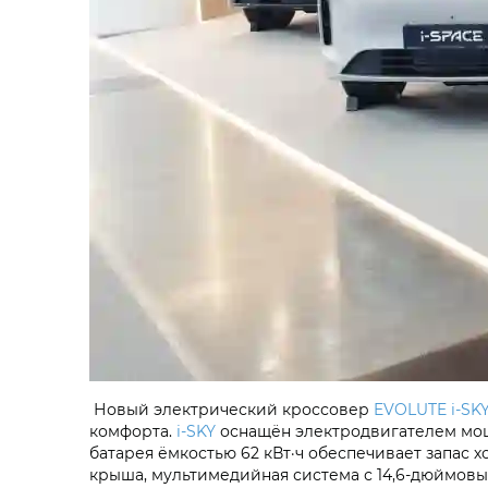
Новый электрический кроссовер
EVOLUTE i‑SK
комфорта.
i‑SKY
оснащён электродвигателем мощно
батарея ёмкостью 62 кВт·ч обеспечивает запас х
крыша, мультимедийная система с 14,6-дюймовы