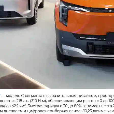
Y
— модель C-сегмента с выразительным дизайном, просто
стью 218 л.с. (310 Н·м), обеспечивающим разгон с 0 до 100
2
ода до 424 км
. Быстрая зарядка с 30 до 80% занимает всего
м дисплеем и цифровая приборная панель 10,25 дюйма, кам