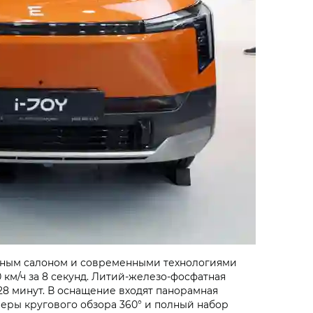
рным салоном и современными технологиями
 км/ч за 8 секунд. Литий-железо-фосфатная
 28 минут. В оснащение входят панорамная
еры кругового обзора 360° и полный набор