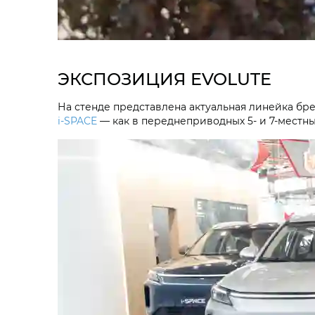
ЭКСПОЗИЦИЯ EVOLUTE
На стенде представлена актуальная линейка бр
i‑SPACE
— как в переднеприводных 5- и 7-местны