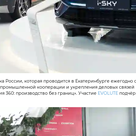
России, которая проводится в Екатеринбурге ежегодно с 
я промышленной кооперации и укрепления деловых связе
ия 360: производство без границ». Участие
EVOLUTE
подчёрк