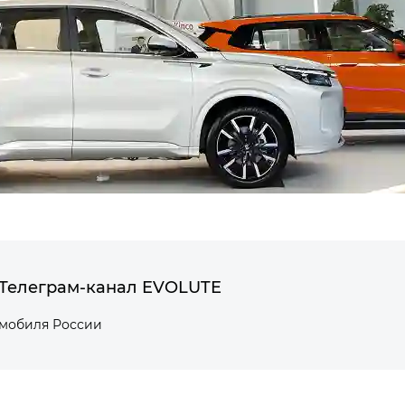
Телеграм-канал EVOLUTE
омобиля России