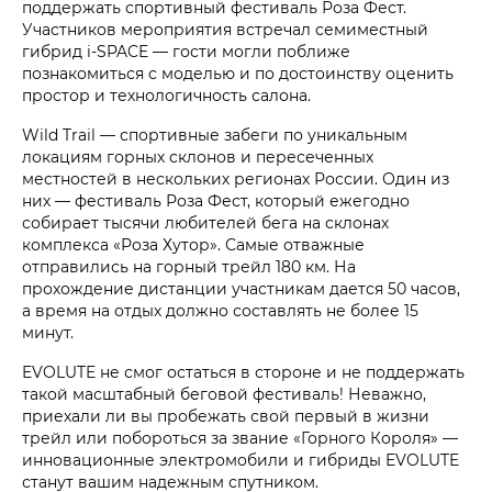
поддержать спортивный фестиваль Роза Фест.
Участников мероприятия встречал семиместный
гибрид i‑SPACE — гости могли поближе
познакомиться с моделью и по достоинству оценить
простор и технологичность салона.
Wild Trail — спортивные забеги по уникальным
локациям горных склонов и пересеченных
местностей в нескольких регионах России. Один из
них — фестиваль Роза Фест, который ежегодно
собирает тысячи любителей бега на склонах
комплекса «Роза Хутор». Самые отважные
отправились на горный трейл 180 км. На
прохождение дистанции участникам дается 50 часов,
а время на отдых должно составлять не более 15
минут.
EVOLUTE не смог остаться в стороне и не поддержать
такой масштабный беговой фестиваль! Неважно,
приехали ли вы пробежать свой первый в жизни
трейл или побороться за звание «Горного Короля» —
инновационные электромобили и гибриды EVOLUTE
станут вашим надежным спутником.