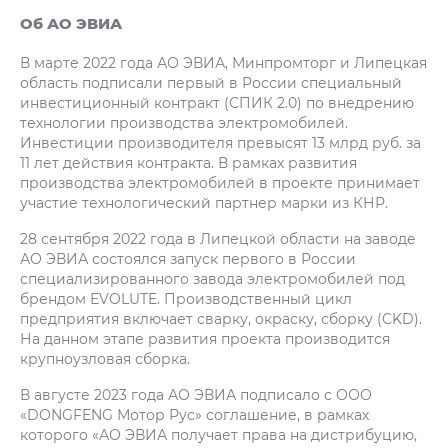
Об АО ЭВИА
В марте 2022 года АО ЭВИА, Минпромторг и Липецкая
область подписали первый в России специальный
инвестиционный контракт (СПИК 2.0) по внедрению
технологии производства электромобилей.
Инвестиции производителя превысят 13 млрд руб. за
11 лет действия контракта. В рамках развития
производства электромобилей в проекте принимает
участие технологический партнер марки из КНР.
28 сентября 2022 года в Липецкой области на заводе
АО ЭВИА состоялся запуск первого в России
специализированного завода электромобилей под
брендом EVOLUTE. Производственный цикл
предприятия включает сварку, окраску, сборку (CKD).
На данном этапе развития проекта производится
крупноузловая сборка.
В августе 2023 года АО ЭВИА подписало с ООО
«DONGFENG Мотор Рус» соглашение, в рамках
которого «АО ЭВИА получает права на дистрибуцию,