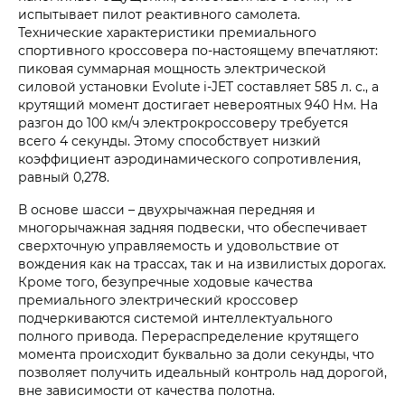
испытывает пилот реактивного самолета.
Технические характеристики премиального
спортивного кроссовера по-настоящему впечатляют:
пиковая суммарная мощность электрической
силовой установки Evolute i‑JET составляет 585 л. с., а
крутящий момент достигает невероятных 940 Нм. На
разгон до 100 км/ч электрокроссоверу требуется
всего 4 секунды. Этому способствует низкий
коэффициент аэродинамического сопротивления,
равный 0,278.
В основе шасси – двухрычажная передняя и
многорычажная задняя подвески, что обеспечивает
сверхточную управляемость и удовольствие от
вождения как на трассах, так и на извилистых дорогах.
Кроме того, безупречные ходовые качества
премиального электрический кроссовер
подчеркиваются системой интеллектуального
полного привода. Перераспределение крутящего
момента происходит буквально за доли секунды, что
позволяет получить идеальный контроль над дорогой,
вне зависимости от качества полотна.