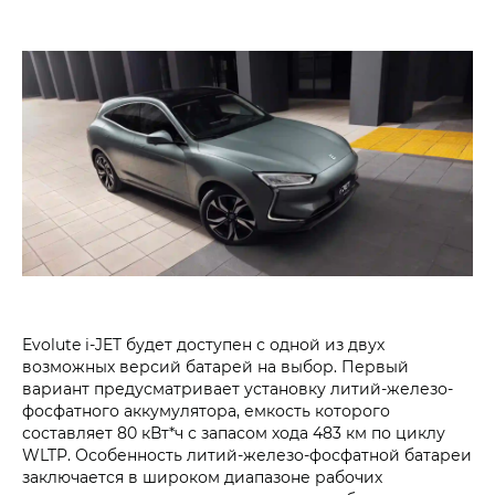
Evolute i‑JET будет доступен с одной из двух
возможных версий батарей на выбор. Первый
вариант предусматривает установку литий-железо-
фосфатного аккумулятора, емкость которого
составляет 80 кВт*ч с запасом хода 483 км по циклу
WLTP. Особенность литий-железо-фосфатной батареи
заключается в широком диапазоне рабочих