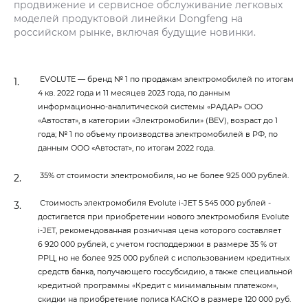
продвижение и сервисное обслуживание легковых
моделей продуктовой линейки Dongfeng на
российском рынке, включая будущие новинки.
EVOLUTE — бренд № 1 по продажам электромобилей по итогам
4 кв. 2022 года и 11 месяцев 2023 года, по данным
информационно-аналитической системы «РАДАР» ООО
«Автостат», в категории «Электромобили» (BEV), возраст до 1
года; № 1 по объему производства электромобилей в РФ, по
данным ООО «Автостат», по итогам 2022 года.
35% от стоимости электромобиля, но не более 925 000 рублей.
Стоимость электромобиля Evolute i‑JET 5 545 000 рублей -
достигается при приобретении нового электромобиля Evolute
i‑JET, рекомендованная розничная цена которого составляет
6 920 000 рублей, с учетом господдержки в размере 35 % от
РРЦ, но не более 925 000 рублей с использованием кредитных
средств банка, получающего госсубсидию, а также специальной
кредитной программы «Кредит с минимальным платежом»,
скидки на приобретение полиса КАСКО в размере 120 000 руб.