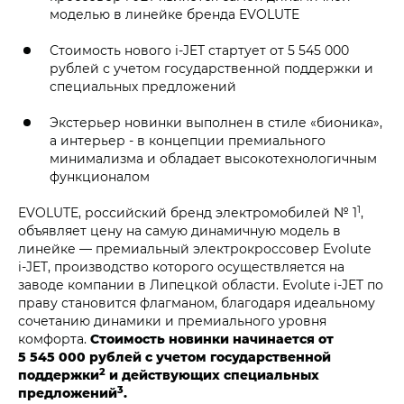
моделью в линейке бренда EVOLUTE
Стоимость нового i‑JET стартует от 5 545 000
рублей с учетом государственной поддержки и
специальных предложений
Экстерьер новинки выполнен в стиле «бионика»,
а интерьер - в концепции премиального
минимализма и обладает высокотехнологичным
функционалом
1
EVOLUTE, российский бренд электромобилей № 1
,
объявляет цену на самую динамичную модель в
линейке — премиальный электрокроссовер Evolute
i‑JET, производство которого осуществляется на
заводе компании в Липецкой области. Evolute i‑JET по
праву становится флагманом, благодаря идеальному
сочетанию динамики и премиального уровня
комфорта.
Стоимость новинки начинается от
5 545 000 рублей с учетом государственной
2
поддержки
и действующих специальных
3
предложений
.