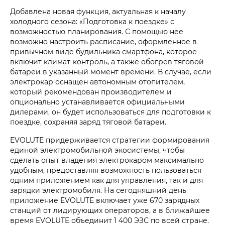
Добавлена новая функция, актуальная к началу
холодного сезона: «Подготовка к поездке» с
возможностью планирования. С помощью нее
возможно настроить расписание, оформленное в
привычном виде будильника смартфона, которое
включит климат-контроль, а также обогрев тяговой
батареи в указанный момент времени. В случае, если
электрокар оснащен автономным отопителем,
который рекомендован производителем и
опционально устанавливается официальными
дилерами, он будет использоваться для подготовки к
поездке, сохраняя заряд тяговой батареи.
EVOLUTE придерживается стратегии формирования
единой электромобильной экосистемы, чтобы
сделать опыт владения электрокаром максимально
удобным, предоставляя возможность пользоваться
одним приложением как для управления, так и для
зарядки электромобиля. На сегодняшний день
приложение EVOLUTE включает уже 670 зарядных
станций от лидирующих операторов, а в ближайшее
время EVOLUTE объединит 1 400 ЭЗС по всей стране.