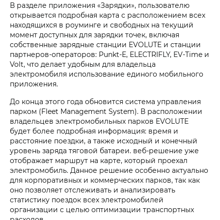
В разделе приложения «Зарядки», пользователю
открывается подробная карта с расположением всех
находящихся в роуминге и свободных на текущий
момент доступных для зарядки точек, включая
собственные зарядные станции EVOLUTE и станции
партнеров-операторов: Punkt-E, ELECTRIFLY, EV-Time и
Volt, что делает удобным для владельца
электромобиля использование единого мобильного
приложения.
До конца этого года обновится система управления
парком (Fleet Management System). В расположении
владельцев электромобильных парков EVOLUTE
будет более подробная информация: время и
расстояние поездки, а также исходный и конечный
уровень заряда тяговой батареи. веб-решение уже
отображает маршрут на карте, который проехал
электромобиль. Данное решение особенно актуально
для корпоративных и коммерческих парков, так как
оно позволяет отслеживать и анализировать
статистику поездок всех электромобилей
организации с целью оптимизации транспортных
расходов.