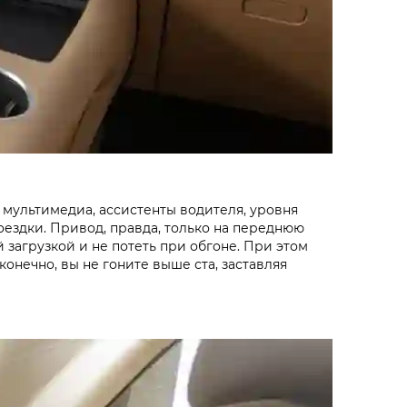
я мультимедиа, ассистенты водителя, уровня
оездки. Привод, правда, только на переднюю
 загрузкой и не потеть при обгоне. При этом
онечно, вы не гоните выше ста, заставляя