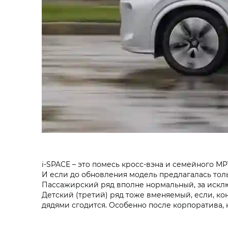
i‑SPACE – это помесь кросс-вэна и семейного M
И если до обновления модель предлагалась толь
Пассажирский ряд вполне нормальный, за исключ
Детский (третий) ряд тоже вменяемый, если, кон
дядями сгодится. Особенно после корпоратива, 