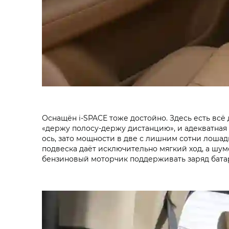
Оснащён i‑SPACE тоже достойно. Здесь есть всё 
«держу полосу-держу дистанцию», и адекватная 
ось, зато мощности в две с лишним сотни лошади
подвеска даёт исключительно мягкий ход, а шум
бензиновый моторчик поддерживать заряд бата