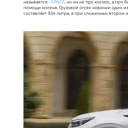
называется
i‑SPACE
, но он не про космос, а про
помощи колена. Грузовой отсек новинки один и
составляет 934 литра, а при сложенных втором и