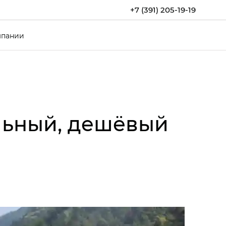
+7 (391) 205-19-19
мпании
льный, дешёвый