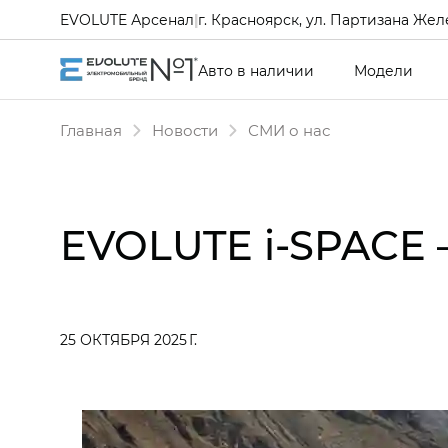
EVOLUTE Арсенал
|
г. Красноярск, ул. Партизана Желе
Авто в наличии
Модели
Главная
Новости
СМИ о нас
EVOLUTE i‑SPACE 
25 ОКТЯБРЯ 2025 Г.