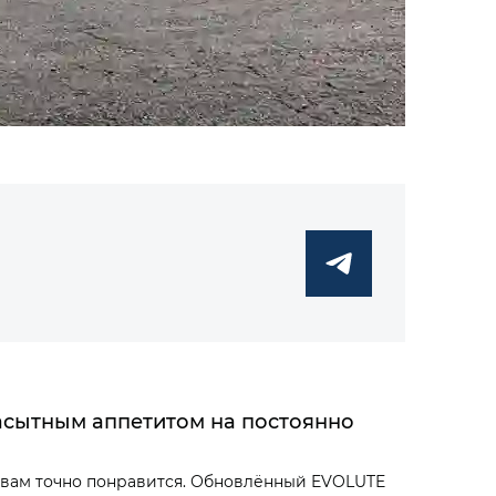
асытным аппетитом на постоянно
на вам точно понравится. Обновлённый EVOLUTE