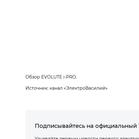
Обзор EVOLUTE i‑PRO.
Источник: канал «ЭлектроВасилий»
Подписывайтесь на официальный 
Узнавайте первым новости первого электр