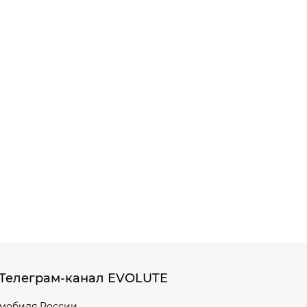
Телеграм-канал EVOLUTE
омобиля России