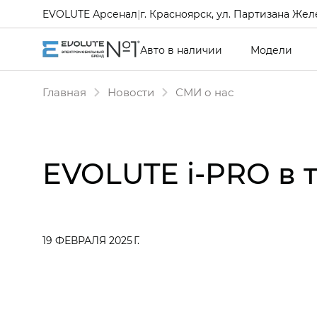
EVOLUTE Арсенал
|
г. Красноярск, ул. Партизана Желе
Авто в наличии
Модели
Главная
Новости
СМИ о нас
EVOLUTE i‑PRO в 
19 ФЕВРАЛЯ 2025 Г.