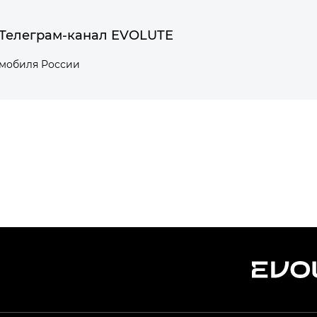
Телеграм-канал EVOLUTE
омобиля России