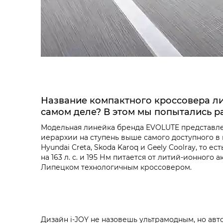
Название компактного кроссовера ли
самом деле? В этом мы попытались р
Модельная линейка бренда EVOLUTE представлен
иерархии на ступень выше самого доступного в 
Hyundai Creta, Skoda Karoq и Geely Coolray, то
на 163 л. с. и 195 Нм питается от литий-ионного
Липецком технологичным кроссовером.
Дизайн i‑JOY не назовешь ультрамодным, но авт