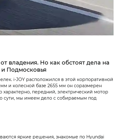
т владения. Но как обстоят дела на
ы и Подмосковья
лек. i‑JOY расположился в этой корпоративной
 мм и колесной базе 2655 мм он соразмерен
что характерно, передний, электрический мотор
. По сути, мы имеем дело с собираемым под
ываются яркие решения, знакомые по Hyundai