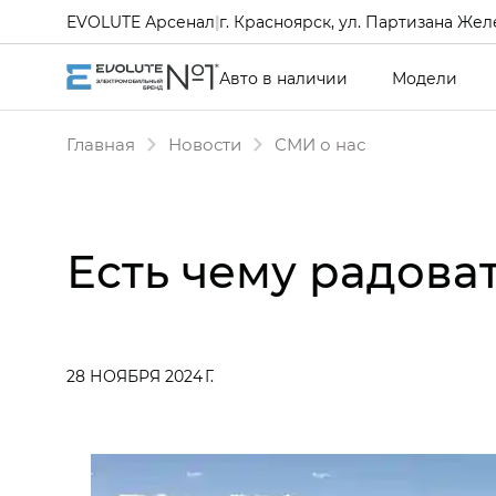
EVOLUTE Арсенал
|
г. Красноярск, ул. Партизана Желе
Авто в наличии
Модели
Главная
Новости
СМИ о нас
Есть чему радова
28 НОЯБРЯ 2024 Г.