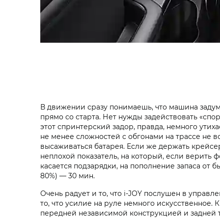
В движении сразу понимаешь, что машина задум
прямо со старта. Нет нужды задействовать «спо
этот спринтерский задор, правда, немного утих
не менее сложностей с обгонами на трассе не воз
высаживаться батарея. Если же держать крейсер
неплохой показатель, на который, если верить 
касается подзарядки, на пополнение запаса от б
80%) — 30 мин.
Очень радует и то, что i‑JOY послушен в управл
то, что усилие на руле немного искусственное
передней независимой конструкцией и задней т