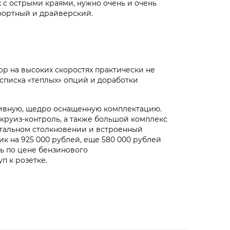
 с острыми краями, нужно очень и очень
мфортный и драйверский.
ор на высоких скоростях практически не
списка «теплых» опций и доработки
ативную, щедро оснащенную комплектацию.
 круиз-контроль, а также большой комплекс
тальном столкновении и встроенный
 на 925 000 рублей, еще 580 000 рублей
ь по цене бензинового
п к розетке.