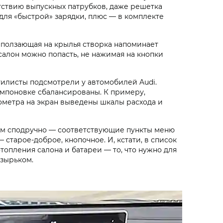
сутствию выпускных патрубков, даже решетка
для «быстрой» зарядки, плюс — в комплекте
наползающая на крылья створка напоминает
салон можно попасть, не нажимая на кнопки
стилисты подсмотрели у автомобилей Audi.
компоновке сбалансированы. К примеру,
ометра на экран выведены шкалы расхода и
ком сподручно — соответствующие пункты меню
старое-доброе, кнопочное. И, кстати, в список
опления салона и батареи — то, что нужно для
зырьком.