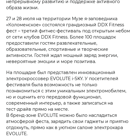
непрерывному развитию и поддержке активного
образа жизни.
27 и 28 июля на территории Музе
я-заповедника
«Коломенское» состоялся грандиозный DDX Fitness
фест – третий
фитнес-фестиваль
под открытым небом
от сети клубов DDX Fitness. Более 100 площадок
предоставили гостям развлекательные,
образовательные, спортивные и творческие
активности. Гостей ждал мощный заряд энергии,
невероятные эмоции и море позитива.
На площадке был представлен инновационный
электрокроссовер
EVOLUTE i‑SKY
. У посетителей
фестиваля была возможность не только
познакомиться с этим уникальным электромобилем,
но и оценить его передовой функционал,
современный интерьер, а также записаться на
тест-драйв
прямо на месте.
В
бренд-зоне
EVOLUTE можно было насладиться
атмосферой феста, зарядить свои гаджеты и приятно
отдохнуть, прямо как в уютном салоне электрокара
EVOLUTE.