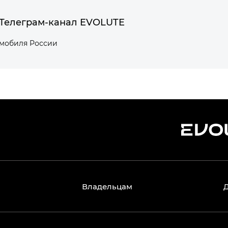
Телеграм-канал EVOLUTE
омобиля России
Владельцам