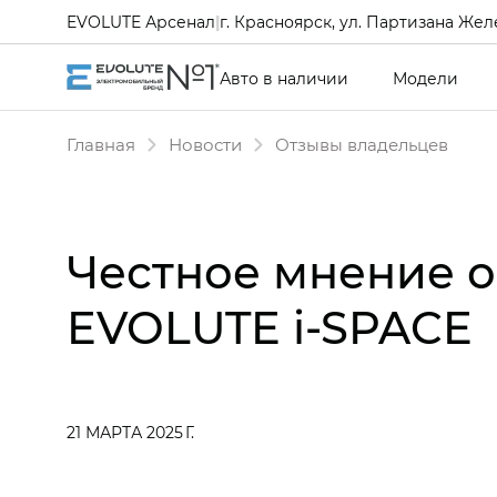
EVOLUTE Арсенал
|
г. Красноярск, ул. Партизана Желе
Авто в наличии
Модели
Главная
Новости
Отзывы владельцев
Честное мнение 
EVOLUTE i‑SPACE
21 МАРТА 2025 Г.