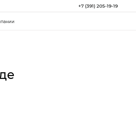
+7 (391) 205-19-19
мпании
де