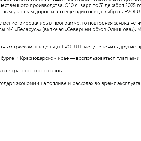
чественного производства. С 10 января по 31 декабря 2025
тным участкам дорог, и это еще один повод выбрать EVOLU
е регистрировались в программе, то повторная заявка не 
ы М-1 «Беларусь» (включая «Северный обход Одинцова»), М-3 
атным трассам, владельцы EVOLUTE могут оценить другие 
ербурге и Краснодарском крае — воспользоваться платным
плате транспортного налога
одаря экономии на топливе и расходах во время эксплуат