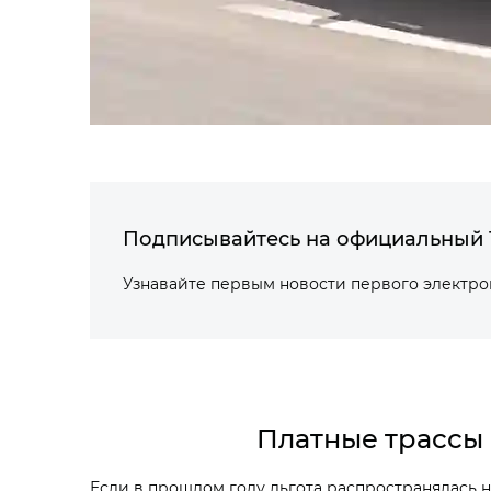
Подписывайтесь на официальный 
Узнавайте первым новости первого электр
Платные трассы 
Если в прошлом году льгота распространялась 