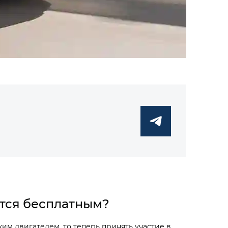
ется бесплатным?
им двигателем, то теперь принять участие в