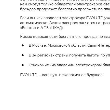
ней смогут только обладатели электрокаров оте
брендов продолжат бесплатно проезжать по пла
Если вы, как владелец электрокара EVOLUTE, уж
автоматически. Акция распространяется на трасс
«Восток» и А-113 «ЦКАД».
Кроме возможности бесплатного проезда по пл
В Москве, Московской области, Санкт-Пет
В 34 регионах страны получить льготы по у
Сэкономить на владении электрокаром благ
EVOLUTE — ваш путь в экологичное будущее!