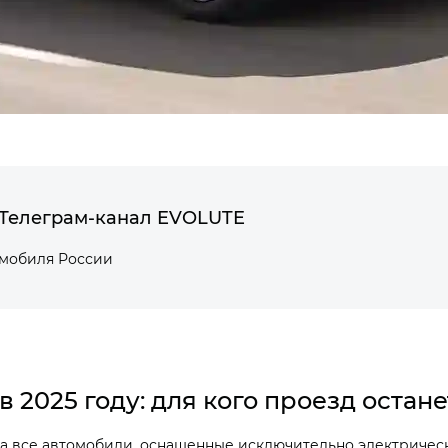
Телеграм-канал EVOLUTE
омобиля России
в 2025 году: для кого проезд остан
на все автомобили, оснащенные исключительно электрическ