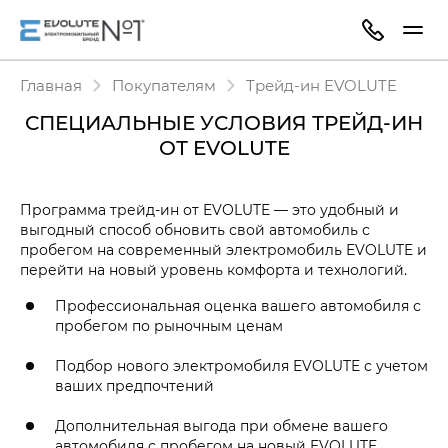
Главная
Покупателям
Трейд-ин EVOLUTE
СПЕЦИАЛЬНЫЕ УСЛОВИЯ
ТРЕЙД-ИН
ОТ EVOLUTE
СПЕЦИАЛЬНЫЕ УСЛОВИЯ TRADE‑IN ОТ
Программа трейд-ин от EVOLUTE — это удобный и
выгодный способ обновить свой автомобиль с
пробегом на современный электромобиль EVOLUTE и
перейти на новый уровень комфорта и технологий.
Профессиональная оценка вашего автомобиля с
пробегом по рыночным ценам
Подбор нового электромобиля EVOLUTE с учетом
ваших предпочтений
Дополнительная выгода при обмене вашего
автомобиля с пробегом на новый EVOLUTE